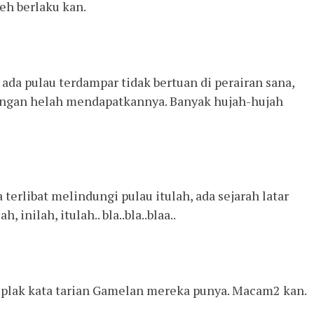
eh berlaku kan.
 ada pulau terdampar tidak bertuan di perairan sana,
dengan helah mendapatkannya. Banyak hujah-hujah
terlibat melindungi pulau itulah, ada sejarah latar
 inilah, itulah.. bla..bla..blaa..
 plak kata tarian Gamelan mereka punya. Macam2 kan.