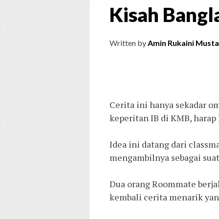
Kisah Bangl
Written by
Amin Rukaini Musta
Cerita ini hanya sekadar o
keperitan IB di KMB, hara
Idea ini datang dari classm
mengambilnya sebagai suatu
Dua orang Roommate berjal
kembali cerita menarik yang