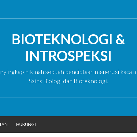
BIOTEKNOLOGI &
INTROSPEKSI
yingkap hikmah sebuah penciptaan menerusi kaca m
Sains Biologi dan Bioteknologi.
TAN
HUBUNGI