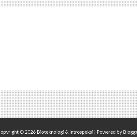
opyright ©
2026
Bioteknologi & Introspeksi
| Powered by
Blogg