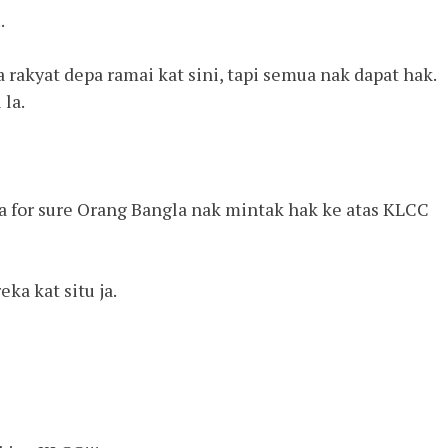
.
rakyat depa ramai kat sini, tapi semua nak dapat hak.
 la.
asa for sure Orang Bangla nak mintak hak ke atas KLCC
ka kat situ ja.