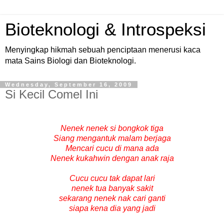
Bioteknologi & Introspeksi
Menyingkap hikmah sebuah penciptaan menerusi kaca
mata Sains Biologi dan Bioteknologi.
Wednesday, September 16, 2009
Si Kecil Comel Ini
Nenek nenek si bongkok tiga
Siang mengantuk malam berjaga
Mencari cucu di mana ada
Nenek kukahwin dengan anak raja
Cucu cucu tak dapat lari
nenek tua banyak sakit
sekarang nenek nak cari ganti
siapa kena dia yang jadi