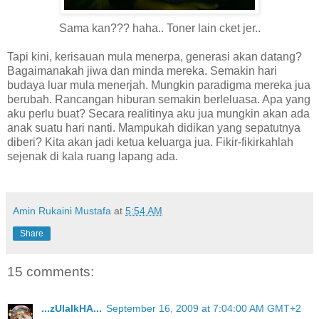
Sama kan??? haha.. Toner lain cket jer..
Tapi kini, kerisauan mula menerpa, generasi akan datang?
Bagaimanakah jiwa dan minda mereka. Semakin hari
budaya luar mula menerjah. Mungkin paradigma mereka jua
berubah. Rancangan hiburan semakin berleluasa. Apa yang
aku perlu buat? Secara realitinya aku jua mungkin akan ada
anak suatu hari nanti. Mampukah didikan yang sepatutnya
diberi? Kita akan jadi ketua keluarga jua. Fikir-fikirkahlah
sejenak di kala ruang lapang ada.
Amin Rukaini Mustafa
at
5:54 AM
Share
15 comments:
...zUlaIkHA...
September 16, 2009 at 7:04:00 AM GMT+2