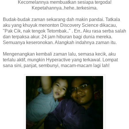
Kecomelannya membuatkan sesiapa tergoda!
Kepetahannya..hehe..terkesima.
Budak-budak zaman sekarang dah makin pandai. Tatkala
aku yang khuyuk menonton Discovery Science dikacau,
"Pak Cik, nak tengok Tetombak.." . Err.. Aku rasa serba salah
dan terpaksa akur. 24 jam hiburan bagi dunia mereka.
Semuanya keseronokan. Alangkah indahnya zaman itu.
Mengenangkan kembali zaman lalu, semasa kecik, aku
terlalu aktif, mungkin Hyperactive yang terkawal. Lompat
sana sini, panjat, sembunyi, macam-macam lagi lah!