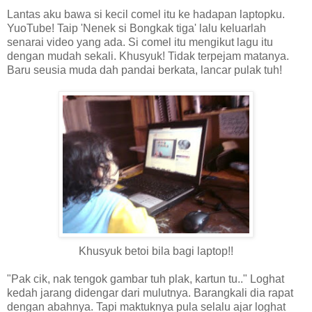
Lantas aku bawa si kecil comel itu ke hadapan laptopku.
YuoTube! Taip 'Nenek si Bongkak tiga' lalu keluarlah
senarai video yang ada. Si comel itu mengikut lagu itu
dengan mudah sekali. Khusyuk! Tidak terpejam matanya.
Baru seusia muda dah pandai berkata, lancar pulak tuh!
Khusyuk betoi bila bagi laptop!!
"Pak cik, nak tengok gambar tuh plak, kartun tu.." Loghat
kedah jarang didengar dari mulutnya. Barangkali dia rapat
dengan abahnya. Tapi maktuknya pula selalu ajar loghat