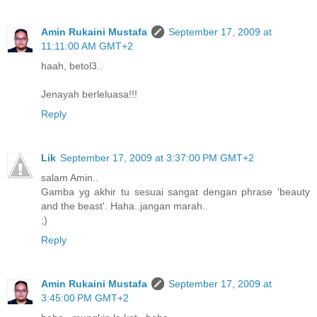
Amin Rukaini Mustafa
September 17, 2009 at
11:11:00 AM GMT+2
haah, betol3..
Jenayah berleluasa!!!
Reply
Lik
September 17, 2009 at 3:37:00 PM GMT+2
salam Amin..
Gamba yg akhir tu sesuai sangat dengan phrase 'beauty
and the beast'. Haha..jangan marah..
;)
Reply
Amin Rukaini Mustafa
September 17, 2009 at
3:45:00 PM GMT+2