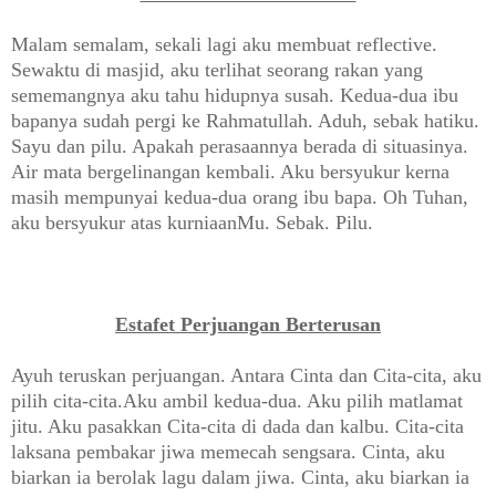
Malam semalam, sekali lagi aku membuat reflective.
Sewaktu di masjid, aku terlihat seorang rakan yang
sememangnya aku tahu hidupnya susah. Kedua-dua ibu
bapanya sudah pergi ke Rahmatullah. Aduh, sebak hatiku.
Sayu dan pilu. Apakah perasaannya berada di situasinya.
Air mata bergelinangan kembali. Aku bersyukur kerna
masih mempunyai kedua-dua orang ibu bapa. Oh Tuhan,
aku bersyukur atas kurniaanMu. Sebak. Pilu.
Estafet Perjuangan Berterusan
Ayuh teruskan perjuangan. Antara Cinta dan Cita-cita, aku
pilih cita-cita.Aku ambil kedua-dua. Aku pilih matlamat
jitu. Aku pasakkan Cita-cita di dada dan kalbu. Cita-cita
laksana pembakar jiwa memecah sengsara. Cinta, aku
biarkan ia berolak lagu dalam jiwa. Cinta, aku biarkan ia