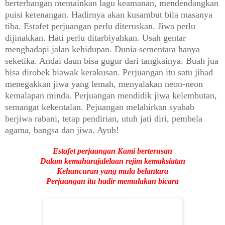
berterbangan memainkan lagu keamanan, mendendangkan
puisi ketenangan. Hadirnya akan kusambut bila masanya
tiba. Estafet perjuangan perlu diteruskan. Jiwa perlu
dijinakkan. Hati perlu ditarbiyahkan. Usah gentar
menghadapi jalan kehidupan. Dunia sementara hanya
seketika. Andai daun bisa gugur dari tangkainya. Buah jua
bisa dirobek biawak kerakusan. Perjuangan itu satu jihad
menegakkan jiwa yang lemah, menyalakan neon-neon
kemalapan minda. Perjuangan mendidik jiwa kelembutan,
semangat kekentalan. Pejuangan melahirkan syabab
berjiwa rabani, tetap pendirian, utuh jati diri, pembela
agama, bangsa dan jiwa. Ayuh!
Estafet perjuangan Kami berterusan
Dalam kemaharajalelaan rejim kemaksiatan
Kehancuran yang mula belantara
Perjuangan itu hadir memulakan bicara