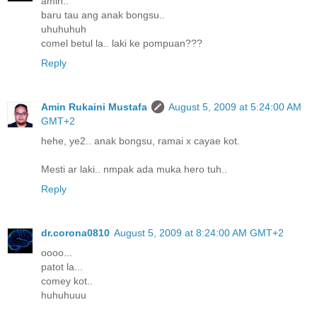
amin..
baru tau ang anak bongsu..
uhuhuhuh
comel betul la.. laki ke pompuan???
Reply
Amin Rukaini Mustafa
August 5, 2009 at 5:24:00 AM
GMT+2
hehe, ye2.. anak bongsu, ramai x cayae kot.
Mesti ar laki.. nmpak ada muka hero tuh..
Reply
dr.corona0810
August 5, 2009 at 8:24:00 AM GMT+2
oooo...
patot la...
comey kot..
huhuhuuu