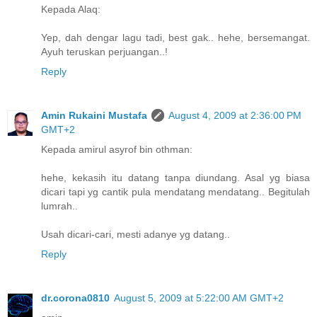
Kepada Alaq:
Yep, dah dengar lagu tadi, best gak.. hehe, bersemangat.
Ayuh teruskan perjuangan..!
Reply
Amin Rukaini Mustafa
August 4, 2009 at 2:36:00 PM
GMT+2
Kepada amirul asyrof bin othman:
hehe, kekasih itu datang tanpa diundang. Asal yg biasa
dicari tapi yg cantik pula mendatang mendatang.. Begitulah
lumrah..
Usah dicari-cari, mesti adanye yg datang..
Reply
dr.corona0810
August 5, 2009 at 5:22:00 AM GMT+2