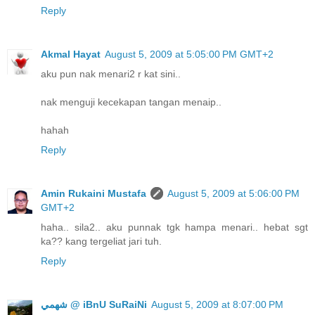
Reply
Akmal Hayat
August 5, 2009 at 5:05:00 PM GMT+2
aku pun nak menari2 r kat sini..
nak menguji kecekapan tangan menaip..
hahah
Reply
Amin Rukaini Mustafa
August 5, 2009 at 5:06:00 PM
GMT+2
haha.. sila2.. aku punnak tgk hampa menari.. hebat sgt
ka?? kang tergeliat jari tuh.
Reply
ﺷﻬﻤﻲ @ iBnU SuRaiNi
August 5, 2009 at 8:07:00 PM