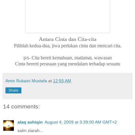
Antara Cinta dan Cita-cita
Pilihlah kedua-dua, jiwa perlukan cinta dan mencari cita.
p/s- Cita bereti kemahuan, matlamat, wawasan
Cinta bererti perasaan yang mendalam terhadap sesuatu
Amin Rukaini Mustafa
at
12:55 AM
Share
14 comments:
alaq ashiqin
August 4, 2009 at 3:39:00 AM GMT+2
salm ziarah...