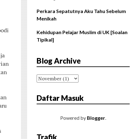
Perkara Sepatutnya Aku Tahu Sebelum
Menikah
odi 
Kehidupan Pelajar Muslim di UK [Soalan
Tipikal]
a 
Blog Archive
ian 
an 
an 
Daftar Masuk
ru 
Powered by
Blogger
.
 
Trafik