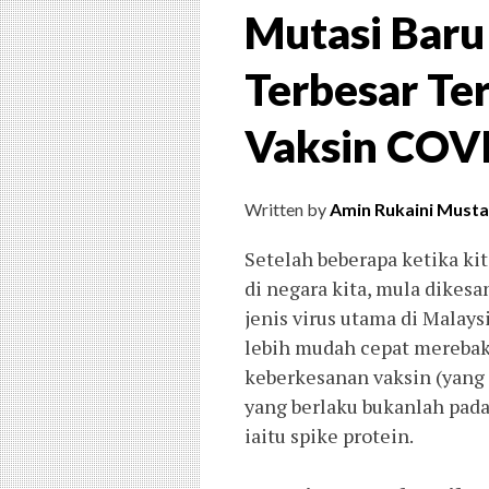
Mutasi Baru
Terbesar Te
Vaksin COV
Written by
Amin Rukaini Musta
Setelah beberapa ketika ki
di negara kita, mula dikesa
jenis virus utama di Malays
lebih mudah cepat merebak,
keberkesanan vaksin (yang 
yang berlaku bukanlah pada
iaitu spike protein. 