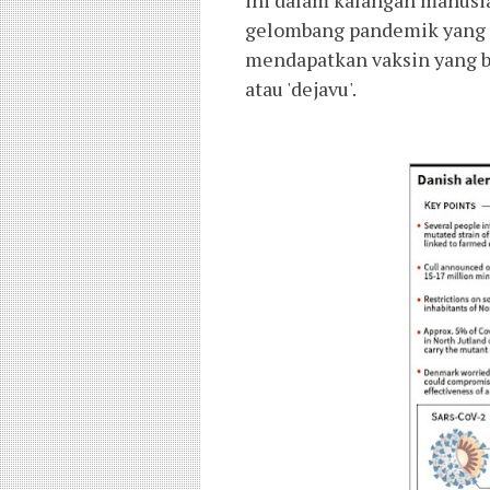
ini dalam kalangan manusia.
gelombang pandemik yang s
mendapatkan vaksin yang b
atau 'dejavu'. 