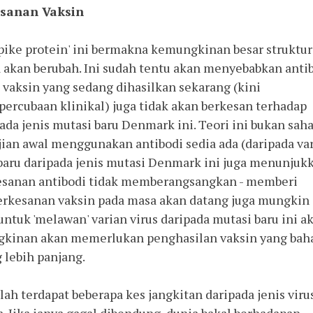
sanan Vaksin
pike protein' ini bermakna kemungkinan besar struktur 
ga akan berubah. Ini sudah tentu akan menyebabkan antib
 vaksin yang sedang dihasilkan sekarang (kini 
percubaan klinikal) juga tidak akan berkesan terhadap 
ada jenis mutasi baru Denmark ini. Teori ini bukan sahaj
an awal menggunakan antibodi sedia ada (daripada var
 baru daripada jenis mutasi Denmark ini juga menunjukk
kesanan antibodi tidak memberangsangkan - memberi 
rkesanan vaksin pada masa akan datang juga mungkin 
untuk 'melawan' varian virus daripada mutasi baru ini ak
kinan akan memerlukan penghasilan vaksin yang baha
lebih panjang. 
h terdapat beberapa kes jangkitan daripada jenis virus