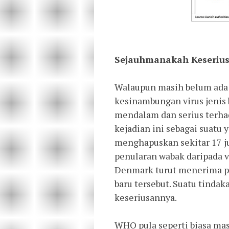
Sejauhmanakah Keseriusa
Walaupun masih belum ada k
kesinambungan virus jenis b
mendalam dan serius terha
kejadian ini sebagai suatu
menghapuskan sekitar 17 ju
penularan wabak daripada var
Denmark turut menerima per
baru tersebut. Suatu tinda
keseriusannya. 
WHO pula seperti biasa mas