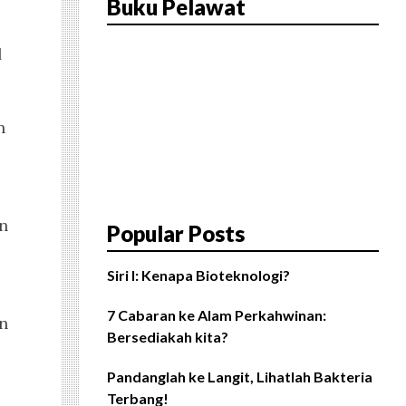
Buku Pelawat
 
 
n 
Popular Posts
Siri I: Kenapa Bioteknologi?
7 Cabaran ke Alam Perkahwinan:
n 
Bersediakah kita?
Pandanglah ke Langit, Lihatlah Bakteria
Terbang!