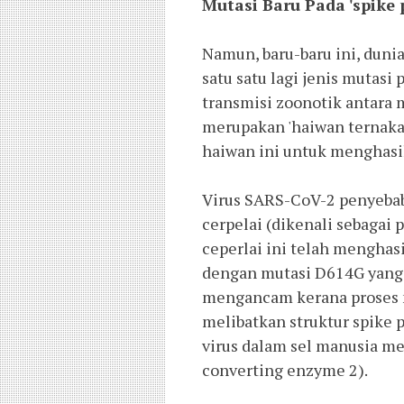
Mutasi Baru Pada 'spike 
Namun, baru-baru ini, dun
satu satu lagi jenis mutasi
transmisi zoonotik antara 
merupakan 'haiwan ternaka
haiwan ini untuk menghasil
Virus SARS-CoV-2 penyebab 
cerpelai (dikenali sebagai
ceperlai ini telah menghasi
dengan mutasi D614G yang se
mengancam kerana proses mu
melibatkan struktur spike 
virus dalam sel manusia me
converting enzyme 2). 