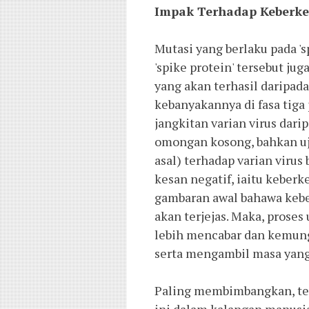
Impak Terhadap Keberke
Mutasi yang berlaku pada 's
'spike protein' tersebut ju
yang akan terhasil daripada
kebanyakannya di fasa tiga 
jangkitan varian virus darip
omongan kosong, bahkan uji
asal) terhadap varian virus
kesan negatif, iaitu keber
gambaran awal bahawa kebe
akan terjejas. Maka, proses 
lebih mencabar dan kemung
serta mengambil masa yang 
Paling membimbangkan, tela