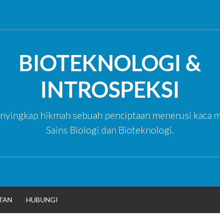
BIOTEKNOLOGI &
INTROSPEKSI
yingkap hikmah sebuah penciptaan menerusi kaca m
Sains Biologi dan Bioteknologi.
TAN
HUBUNGI