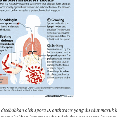
 disebabkan oleh spora B. anthtracis yang disedut masuk 