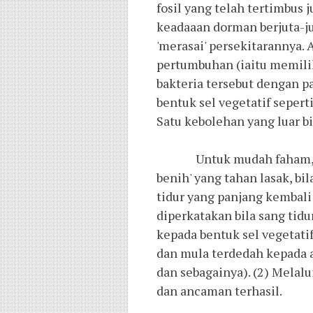
fosil yang telah tertimbus 
keadaaan dorman berjuta-jut
'merasai' persekitarannya. 
pertumbuhan (iaitu memili
bakteria tersebut dengan p
bentuk sel vegetatif sepert
Satu kebolehan yang luar b
Untuk mudah faham, spora
benih' yang tahan lasak, bil
tidur yang panjang kembali
diperkatakan bila sang tidu
kepada bentuk sel vegetati
dan mula terdedah kepada
dan sebagainya). (2) Melal
dan ancaman terhasil.