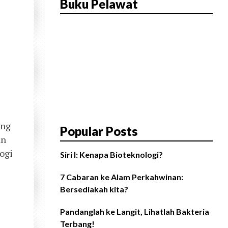
Buku Pelawat
ang
Popular Posts
an
ogi
Siri I: Kenapa Bioteknologi?
7 Cabaran ke Alam Perkahwinan:
Bersediakah kita?
Pandanglah ke Langit, Lihatlah Bakteria
Terbang!