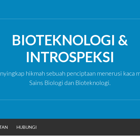
BIOTEKNOLOGI &
INTROSPEKSI
yingkap hikmah sebuah penciptaan menerusi kaca m
Sains Biologi dan Bioteknologi.
TAN
HUBUNGI