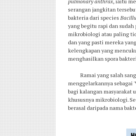
pulmonary anthrax
, iaitu 
serangan jangkitan terseb
bakteria dari species
Bacill
yang begitu rapi dan sudah
mikrobiologi atau paling t
dan yang pasti mereka yang
kelengkapan yang mencukup
menghasilkan spora bakteri
Ramai yang salah sangka 
menggelarkannya sebagai 'V
bagi kalangan masyarakat u
khususnya mikrobiologi. Sep
berasal daripada nama bakt