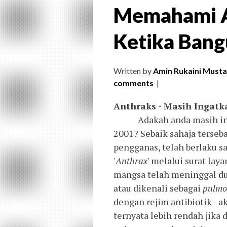
Memahami A
Ketika Bang
Written by
Amin Rukaini Musta
comments
|
Anthraks - Masih Ingatk
Adakah anda masih ingat
2001? Sebaik sahaja terseb
pengganas, telah berlaku sa
'
Anthrax
' melalui surat la
mangsa telah meninggal d
atau dikenali sebagai
pulmo
dengan rejim antibiotik -
ternyata lebih rendah jika