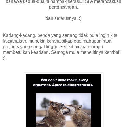
bahawa kedua-dua ni nampak serasi.." Si A merancakkan
perbincangan.
dan seterusnya. :)
Kadang-kadang, benda yang senang tidak pula ingin kita
laksanakan, mungkin kerana sikap ego mahupun rasa
prejudis yang sangat tinggi. Sedikit bicara mampu
membetulkan keadaan. Semoga mula menelitinya kembali!
:)