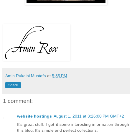
Amin Rukaini Mustafa
at
5:35 PM
Share
1 comment:
website hostings
August 1, 2011 at 3:26:00 PM GMT+2
It's great stuff. I get it some interesting information through
this blog. It's simple and perfect collections.