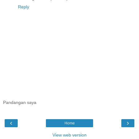
Reply
Pandangan saya
‹
›
Home
View web version