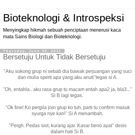
Bioteknologi & Introspeksi
Menyingkap hikmah sebuah penciptaan menerusi kaca
mata Sains Biologi dan Bioteknologi.
Thursday, June 30, 2011
Bersetuju Untuk Tidak Bersetuju
"Aku sokong grup ni sebab dia bawak perjuangan yang suci
dan mulia sperti apa yang aku anuti"tegas si A.
"Oh, entahla.. aku rasa grup tu macam entah apa2 ja, bla3..."
Si B lagi tegas.
"Ok fine! Ko pergila join grup ko tuh, parti tu confirm masuk
syurga nye kan!" Si A menambah.
"Pergh. Pedas siot, kurang ajar. Kasar beno ayat" desis
dalam hati Si B.