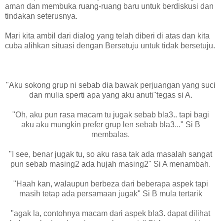
aman dan membuka ruang-ruang baru untuk berdiskusi dan
tindakan seterusnya.
Mari kita ambil dari dialog yang telah diberi di atas dan kita
cuba alihkan situasi dengan Bersetuju untuk tidak bersetuju.
"Aku sokong grup ni sebab dia bawak perjuangan yang suci
dan mulia sperti apa yang aku anuti"tegas si A.
"Oh, aku pun rasa macam tu jugak sebab bla3.. tapi bagi
aku aku mungkin prefer grup len sebab bla3..." Si B
membalas.
"I see, benar jugak tu, so aku rasa tak ada masalah sangat
pun sebab masing2 ada hujah masing2" Si A menambah.
"Haah kan, walaupun berbeza dari beberapa aspek tapi
masih tetap ada persamaan jugak" Si B mula tertarik
"agak la, contohnya macam dari aspek bla3. dapat dilihat