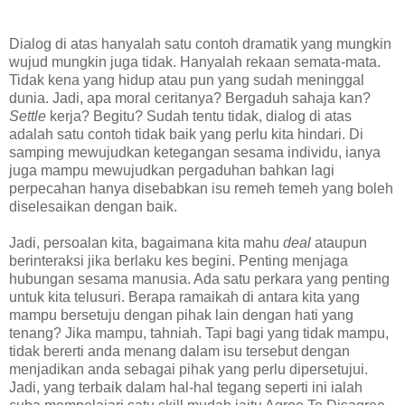
Dialog di atas hanyalah satu contoh dramatik yang mungkin
wujud mungkin juga tidak. Hanyalah rekaan semata-mata.
Tidak kena yang hidup atau pun yang sudah meninggal
dunia. Jadi, apa moral ceritanya? Bergaduh sahaja kan?
Settle
kerja? Begitu? Sudah tentu tidak, dialog di atas
adalah satu contoh tidak baik yang perlu kita hindari. Di
samping mewujudkan ketegangan sesama individu, ianya
juga mampu mewujudkan pergaduhan bahkan lagi
perpecahan hanya disebabkan isu remeh temeh yang boleh
diselesaikan dengan baik.
Jadi, persoalan kita, bagaimana kita mahu
deal
ataupun
berinteraksi jika berlaku kes begini. Penting menjaga
hubungan sesama manusia. Ada satu perkara yang penting
untuk kita telusuri. Berapa ramaikah di antara kita yang
mampu bersetuju dengan pihak lain dengan hati yang
tenang? Jika mampu, tahniah. Tapi bagi yang tidak mampu,
tidak bererti anda menang dalam isu tersebut dengan
menjadikan anda sebagai pihak yang perlu dipersetujui.
Jadi, yang terbaik dalam hal-hal tegang seperti ini ialah