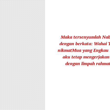
Maka tersenyumlah Nabi
dengan berkata: Wahai 
nikmatMua yang Engkau 
aku tetap mengerjakan
dengan limpah rahm