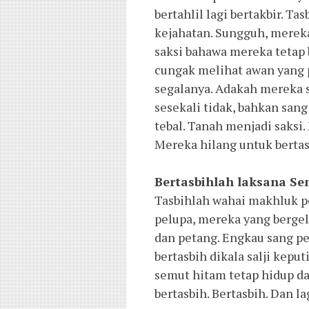
bertahlil lagi bertakbir. 
kejahatan. Sungguh, merek
saksi bahawa mereka tetap 
cungak melihat awan yang 
segalanya. Adakah mereka s
sesekali tidak, bahkan sang
tebal. Tanah menjadi saksi.
Mereka hilang untuk bertas
Bertasbihlah laksana Sem
Tasbihlah wahai makhluk p
pelupa, mereka yang bergela
dan petang. Engkau sang pe
bertasbih dikala salji kepu
semut hitam tetap hidup d
bertasbih. Bertasbih. Dan la