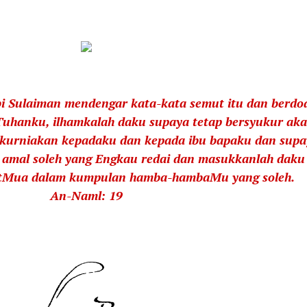
 Sulaiman mendengar kata-kata semut itu dan berdo
Tuhanku, ilhamkalah daku supaya tetap bersyukur ak
kurniakan kepadaku dan kepada ibu bapaku dan supa
 amal soleh yang Engkau redai dan masukkanlah daku
atMua dalam kumpulan hamba-hambaMu yang soleh.
An-Naml: 19