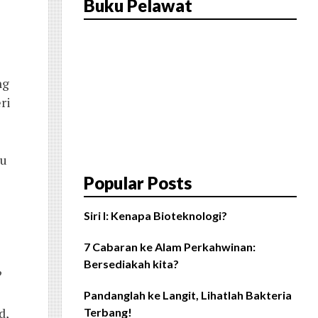
Buku Pelawat
ng
ri
ku
Popular Posts
Siri I: Kenapa Bioteknologi?
7 Cabaran ke Alam Perkahwinan:
Bersediakah kita?
?
Pandanglah ke Langit, Lihatlah Bakteria
d,
Terbang!