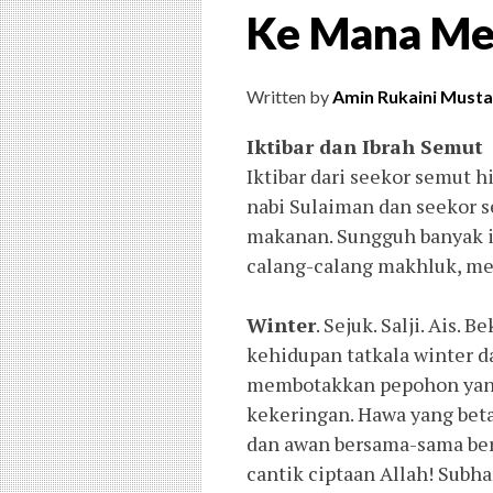
Ke Mana Me
Written by
Amin Rukaini Musta
Iktibar dan Ibrah Semut
Iktibar dari seekor semut hi
nabi Sulaiman dan seekor s
makanan. Sungguh banyak ibr
calang-calang makhluk, me
Winter
. Sejuk. Salji. Ais
kehidupan tatkala winter d
membotakkan pepohon yang 
kekeringan. Hawa yang beta
dan awan bersama-sama ber
cantik ciptaan Allah! Subha