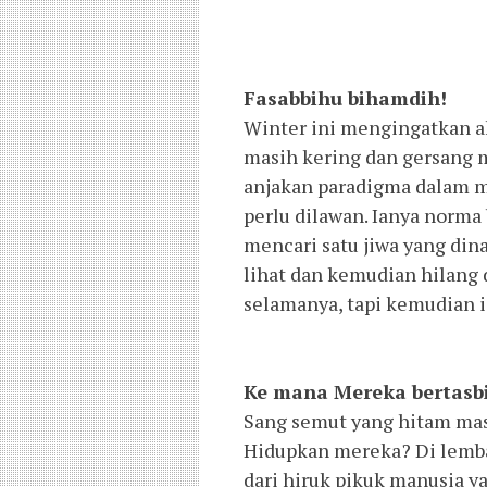
Fasabbihu bihamdih!
Winter ini mengingatkan ak
masih kering dan gersang 
anjakan paradigma dalam m
perlu dilawan. Ianya norma
mencari satu jiwa yang di
lihat dan kemudian hilang d
selamanya, tapi kemudian i
Ke mana Mereka bertasb
Sang semut yang hitam mas
Hidupkan mereka? Di lemb
dari hiruk pikuk manusia 