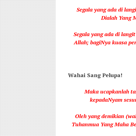
Segala yang ada di lang
Dialah Yang 
Segala yang ada di langi
Allah; bagiNya kuasa pe
Wahai Sang Pelupa!
Maka ucapkanlah ta
kepadaNyam sesun
Oleh yang demikian (wah
Tuhanmua Yang Maha Besa