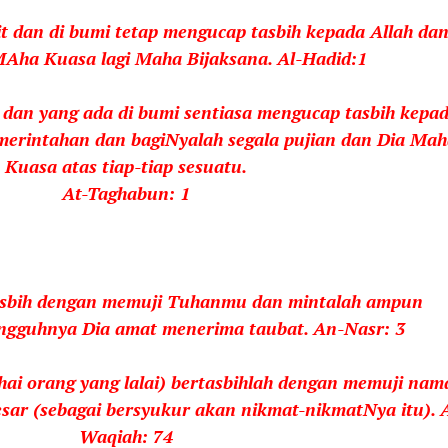
it dan di bumi tetap mengucap tasbih kepada Allah da
MAha Kuasa lagi Maha Bijaksana. Al-Hadid:1
t dan yang ada di bumi sentiasa mengucap tasbih kepa
merintahan dan bagiNyalah segala pujian dan Dia Ma
Kuasa atas tiap-tiap sesuatu.
At-Taghabun: 1
sbih dengan memuji Tuhanmu dan mintalah ampun
gguhnya Dia amat menerima taubat. An-Nasr: 3
ai orang yang lalai) bertasbihlah dengan memuji nam
r (sebagai bersyukur akan nikmat-nikmatNya itu). A
Waqiah: 74