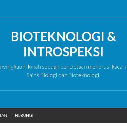
BIOTEKNOLOGI &
INTROSPEKSI
yingkap hikmah sebuah penciptaan menerusi kaca m
Sains Biologi dan Bioteknologi.
TAN
HUBUNGI