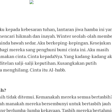
u kepada kebesaran tuhan, lantaran jiwa hamba ini ya
mencari hikmah dan inayah. Winter seolah-olah membe
inda bawah sedar. Aku berkeping-kepingan. Kesejukan
 bagi mereka sang penghuni bumi cinta ini. Aku masih
namakan cinta. Cinta kepadaNya. Yang kadang-kadang a
itelan salji-salji keputihan. Kusangkakan putih
a menghilang. Cinta itu Al-hubb.
ih?
ih tidak ditemui. Kemanakah mereka semua bertasbih
ah manakah mereka bersembunyi untuk bertasbih jauh
yang berlumba-lumba kekayaan. Tasbih mereka bertahmi