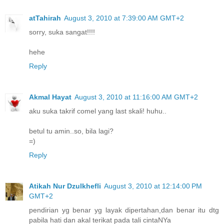
atTahirah
August 3, 2010 at 7:39:00 AM GMT+2
sorry, suka sangat!!!!
hehe
Reply
Akmal Hayat
August 3, 2010 at 11:16:00 AM GMT+2
aku suka takrif comel yang last skali! huhu..
betul tu amin..so, bila lagi?
=)
Reply
Atikah Nur Dzulkhefli
August 3, 2010 at 12:14:00 PM
GMT+2
pendirian yg benar yg layak dipertahan,dan benar itu dtg
pabila hati dan akal terikat pada tali cintaNYa