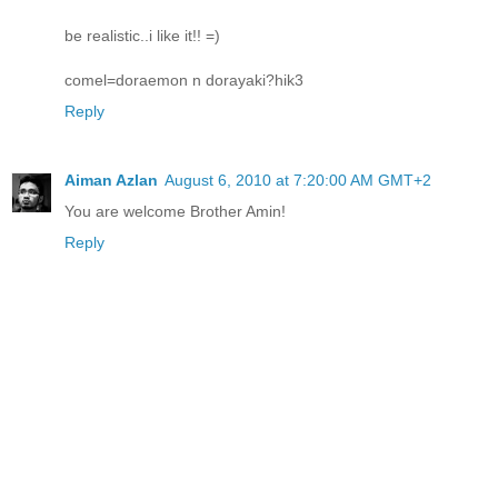
be realistic..i like it!! =)
comel=doraemon n dorayaki?hik3
Reply
Aiman Azlan
August 6, 2010 at 7:20:00 AM GMT+2
You are welcome Brother Amin!
Reply