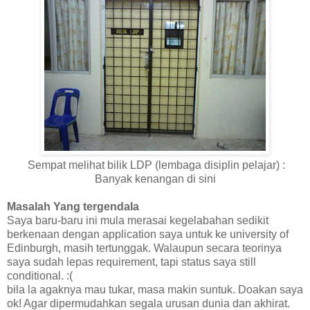
Sempat melihat bilik LDP (lembaga disiplin pelajar) :
Banyak kenangan di sini
Masalah Yang tergendala
Saya baru-baru ini mula merasai kegelabahan sedikit
berkenaan dengan application saya untuk ke university of
Edinburgh, masih tertunggak. Walaupun secara teorinya
saya sudah lepas requirement, tapi status saya still
conditional. :(
bila la agaknya mau tukar, masa makin suntuk. Doakan saya
ok! Agar dipermudahkan segala urusan dunia dan akhirat.