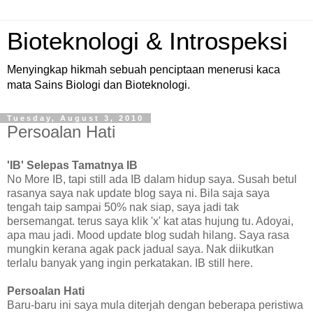
Bioteknologi & Introspeksi
Menyingkap hikmah sebuah penciptaan menerusi kaca
mata Sains Biologi dan Bioteknologi.
Tuesday, August 3, 2010
Persoalan Hati
'IB' Selepas Tamatnya IB
No More IB, tapi still ada IB dalam hidup saya. Susah betul
rasanya saya nak update blog saya ni. Bila saja saya
tengah taip sampai 50% nak siap, saya jadi tak
bersemangat. terus saya klik 'x' kat atas hujung tu. Adoyai,
apa mau jadi. Mood update blog sudah hilang. Saya rasa
mungkin kerana agak pack jadual saya. Nak diikutkan
terlalu banyak yang ingin perkatakan. IB still here.
Persoalan Hati
Baru-baru ini saya mula diterjah dengan beberapa peristiwa