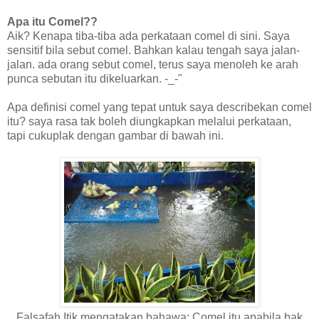
Apa itu Comel??
Aik? Kenapa tiba-tiba ada perkataan comel di sini. Saya
sensitif bila sebut comel. Bahkan kalau tengah saya jalan-
jalan. ada orang sebut comel, terus saya menoleh ke arah
punca sebutan itu dikeluarkan. -_-"
Apa definisi comel yang tepat untuk saya describekan comel
itu? saya rasa tak boleh diungkapkan melalui perkataan,
tapi cukuplak dengan gambar di bawah ini.
Falsafah Itik mengatakan bahawa: Comel itu apabila bak