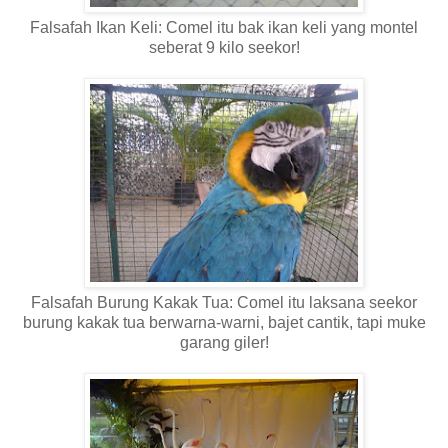
Falsafah Ikan Keli: Comel itu bak ikan keli yang montel
seberat 9 kilo seekor!
Falsafah Burung Kakak Tua: Comel itu laksana seekor
burung kakak tua berwarna-warni, bajet cantik, tapi muke
garang giler!