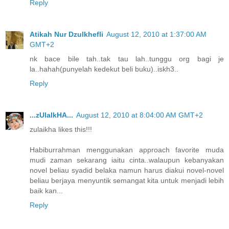
Reply
Atikah Nur Dzulkhefli
August 12, 2010 at 1:37:00 AM
GMT+2
nk bace bile tah..tak tau lah..tunggu org bagi je
la..hahah(punyelah kedekut beli buku)..iskh3..
Reply
...zUlaIkHA...
August 12, 2010 at 8:04:00 AM GMT+2
zulaikha likes this!!!
Habiburrahman menggunakan approach favorite muda
mudi zaman sekarang iaitu cinta..walaupun kebanyakan
novel beliau syadid belaka namun harus diakui novel-novel
beliau berjaya menyuntik semangat kita untuk menjadi lebih
baik kan...
Reply