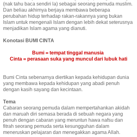
(nak tahu baca sendiri la) sebagai seorang pemuda muslim.
Dan beliau akhirnya berjaya membawa beberapa
perubahan hidup terhadap rakan-rakannya yang bukan
Islam untuk mengenali Islam dengan lebih dekat seterusnya
menjadikan Islam agama yang dianuti.
Konotasi BUMI CINTA
Bumi = tempat tinggal manusia
Cinta = perasaan suka yang muncul dari lubuk hati
Bumi Cinta sebenarnya diertikan kepada kehidupan dunia
yang membawa kepada kehidupan yang abadi penuh
dengan kasih sayang dan kecintaan.
Tema
Cabaran seorang pemuda dalam mempertahankan akidah
dan maruah diri semasa berada di sebuah negara yang
penuh dengan cabaran yang meruntun hawa nafsu dan
fitrah seorang pemuda serta kesungguhan dalam
meneruskan pelajaran dan menegakkan agama Allah.