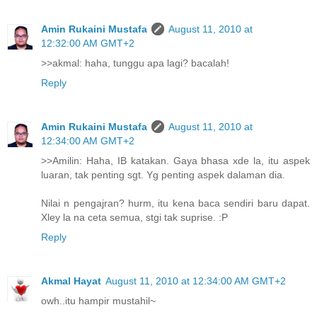
Amin Rukaini Mustafa
August 11, 2010 at
12:32:00 AM GMT+2
>>akmal: haha, tunggu apa lagi? bacalah!
Reply
Amin Rukaini Mustafa
August 11, 2010 at
12:34:00 AM GMT+2
>>Amilin: Haha, IB katakan. Gaya bhasa xde la, itu aspek
luaran, tak penting sgt. Yg penting aspek dalaman dia.
Nilai n pengajran? hurm, itu kena baca sendiri baru dapat.
Xley la na ceta semua, stgi tak suprise. :P
Reply
Akmal Hayat
August 11, 2010 at 12:34:00 AM GMT+2
owh..itu hampir mustahil~