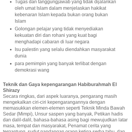
Tugas dan tanggungjawab yang tidak dijalankan
oleh umat Islam dalam menjelaskan hakikat
kebenaran Islam kepada bukan orang bukan
Islam
Golongan pelajar yang tidak menyediakan
kekuatan diri dan rohani yang kuat bagi
menghadapi cabaran di luar negara
Isu palestin yang selalu diendahkan masyarakat
dunia
para pemimpin yang banyak terlibat dengan
demokrasi wang
Teknik dan Gaya kepengarangan Habiburahmah El
Shirazy
Secara ringkas, dari aspek luaranya, pengarang masih
mengekalkan ciri-ciri kepengarangannya dengan
memasukkan elemen-elemen seperti Teknik Minda Bawah
Sedar (Mimpi), Unsur saspen yang banyak, Petikan hadis
dan dalil-dalil, bahasa-bahasa asing bagi mewujudkan latar
masa, tempat dan masyarakat, Penamat cerita yang
tergantung, sudut pandangan orang ketiga serba tahu, dan