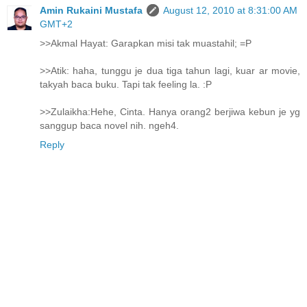
Amin Rukaini Mustafa
August 12, 2010 at 8:31:00 AM
GMT+2
>>Akmal Hayat: Garapkan misi tak muastahil; =P
>>Atik: haha, tunggu je dua tiga tahun lagi, kuar ar movie,
takyah baca buku. Tapi tak feeling la. :P
>>Zulaikha:Hehe, Cinta. Hanya orang2 berjiwa kebun je yg
sanggup baca novel nih. ngeh4.
Reply