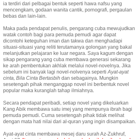
ia terdiri dari pelbagai bentuk seperti hawa nafsu yang
mencengkam, godaan wanita cantik, pornografi, pergaulan
bebas dan lain-lain.
Maka pada pendapat penulis, pengarang cuba mewujudkan
watak contoh bagi para pemuda pemudi agar dapat
dicontohi keteguhan iman dan takwa dan menghadapi
situasi-situasi yang reliti terutamanya golongan yang bakal
melanjutkan pelajaran ke luar negara. Saya kagum dengan
sikap pengarang yang cuba membawa generasi sekarang
ke arah pembentukan akhlak melalui novel-novelnya. Jika
sebelum ini banyak lagi novel-nolvenya seperti
Ayat-ayat
cinta, Bila Cinta Bertasbih
dan sebagainya. Mungkin
sesetengah pihak menganggap novel ini berbentuk novel
popular maka kuranglah tahap ilmiahnya.
Secara pendapat peribadi, setiap novel yang dikeluarkan
Kang Abik membawa satu imej yang mempunya ibrah bagi
pemuda pemudi. Cuma sesetengah pihak tidak melihat
dengan mata hati nilai dari al-quran yang ingin disampaikan.
Ayat-ayat cinta membawa mesej daru surah Az-Zukhruf,