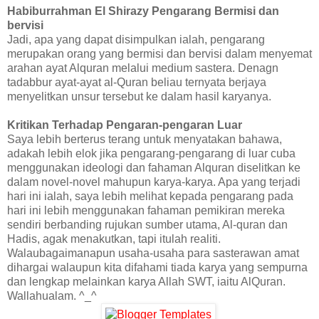
Habiburrahman El Shirazy Pengarang Bermisi dan
bervisi
Jadi, apa yang dapat disimpulkan ialah, pengarang
merupakan orang yang bermisi dan bervisi dalam menyemat
arahan ayat Alquran melalui medium sastera. Denagn
tadabbur ayat-ayat al-Quran beliau ternyata berjaya
menyelitkan unsur tersebut ke dalam hasil karyanya.
Kritikan Terhadap Pengaran-pengaran Luar
Saya lebih berterus terang untuk menyatakan bahawa,
adakah lebih elok jika pengarang-pengarang di luar cuba
menggunakan ideologi dan fahaman Alquran diselitkan ke
dalam novel-novel mahupun karya-karya. Apa yang terjadi
hari ini ialah, saya lebih melihat kepada pengarang pada
hari ini lebih menggunakan fahaman pemikiran mereka
sendiri berbanding rujukan sumber utama, Al-quran dan
Hadis, agak menakutkan, tapi itulah realiti.
Walaubagaimanapun usaha-usaha para sasterawan amat
dihargai walaupun kita difahami tiada karya yang sempurna
dan lengkap melainkan karya Allah SWT, iaitu AlQuran.
Wallahualam. ^_^