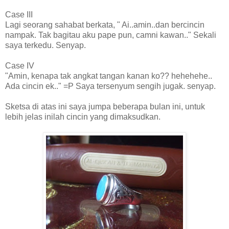
Case III
Lagi seorang sahabat berkata, " Ai..amin..dan bercincin
nampak. Tak bagitau aku pape pun, camni kawan.." Sekali
saya terkedu. Senyap.
Case IV
"Amin, kenapa tak angkat tangan kanan ko?? hehehehe..
Ada cincin ek.." =P Saya tersenyum sengih jugak. senyap.
Sketsa di atas ini saya jumpa beberapa bulan ini, untuk
lebih jelas inilah cincin yang dimaksudkan.