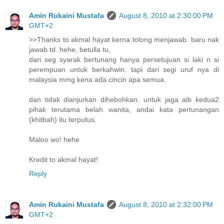
Amin Rukaini Mustafa
August 8, 2010 at 2:30:00 PM
GMT+2
>>Thanks to akmal hayat kerna tolong menjawab. baru nak
jawab td. hehe, betulla tu,
dari seg syarak bertunang hanya persetujuan si laki n si
perempuan untuk berkahwin. tapi dari segi uruf nya di
malaysia mmg kena ada cincin apa semua.
dan tidak dianjurkan dihebohkan. untuk jaga aib kedua2
pihak terutama belah wanita, andai kata pertunangan
(khitbah) itu terputus.
Maloo wo! hehe
Kredit to akmal hayat!
Reply
Amin Rukaini Mustafa
August 8, 2010 at 2:32:00 PM
GMT+2