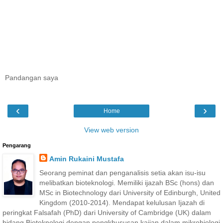
Pandangan saya
‹
›
Home
View web version
Pengarang
Amin Rukaini Mustafa
Seorang peminat dan penganalisis setia akan isu-isu
melibatkan bioteknologi. Memiliki ijazah BSc (hons) dan
MSc in Biotechnology dari University of Edinburgh, United
Kingdom (2010-2014). Mendapat kelulusan Ijazah di
peringkat Falsafah (PhD) dari University of Cambridge (UK) dalam
bidang Bioteknologi dengan pengkhususan kajian dalam mikrobiologi