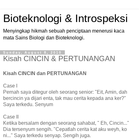
Bioteknologi & Introspeksi
Menyingkap hikmah sebuah penciptaan menerusi kaca
mata Sains Biologi dan Bioteknologi.
Sunday, August 8, 2010
Kisah CINCIN & PERTUNANGAN
Kisah CINCIN dan PERTUNANGAN
Case I
Pernah saya ditegur oleh seorang senior: "Eit, Amin, dah
bercincin ya dijari enta, tak mau cerita kepada ana ker?"
Saya terkedu. Senyum
Case II
Ketika bersalam dengan seorang sahabat, " Eh, Cincin..."
Dia tersenyum sengih. "Cepatlah cerita kat aku weyh, ko
ni..." Saya terkedu senyap. Sengih juga.