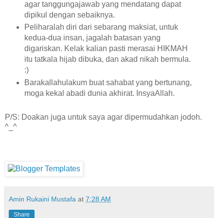
agar tanggungajawab yang mendatang dapat
dipikul dengan sebaiknya.
Peliharalah diri dari sebarang maksiat, untuk
kedua-dua insan, jagalah batasan yang
digariskan. Kelak kalian pasti merasai HIKMAH
itu tatkala hijab dibuka, dan akad nikah bermula.
:)
Barakallahulakum buat sahabat yang bertunang,
moga kekal abadi dunia akhirat. InsyaAllah.
P/S: Doakan juga untuk saya agar dipermudahkan jodoh.
^_^
Amin Rukaini Mustafa
at
7:28 AM
Share