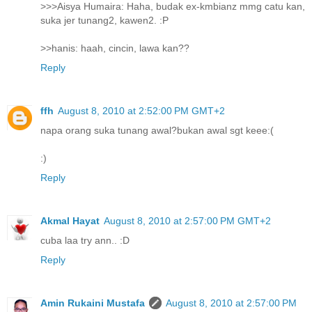
>>>Aisya Humaira: Haha, budak ex-kmbianz mmg catu kan,
suka jer tunang2, kawen2. :P
>>hanis: haah, cincin, lawa kan??
Reply
ffh
August 8, 2010 at 2:52:00 PM GMT+2
napa orang suka tunang awal?bukan awal sgt keee:(
:)
Reply
Akmal Hayat
August 8, 2010 at 2:57:00 PM GMT+2
cuba laa try ann.. :D
Reply
Amin Rukaini Mustafa
August 8, 2010 at 2:57:00 PM