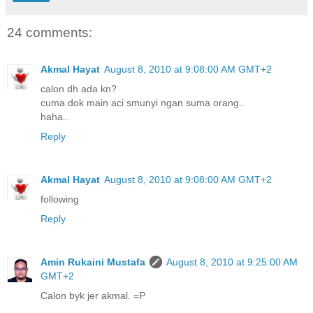
24 comments:
Akmal Hayat
August 8, 2010 at 9:08:00 AM GMT+2
calon dh ada kn?
cuma dok main aci smunyi ngan suma orang..
haha..
Reply
Akmal Hayat
August 8, 2010 at 9:08:00 AM GMT+2
following
Reply
Amin Rukaini Mustafa
August 8, 2010 at 9:25:00 AM
GMT+2
Calon byk jer akmal. =P