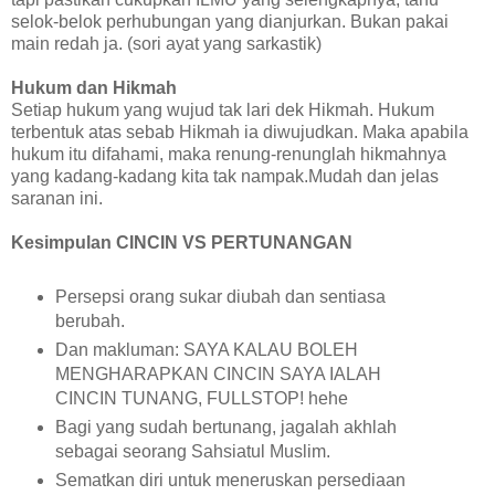
selok-belok perhubungan yang dianjurkan. Bukan pakai
main redah ja. (sori ayat yang sarkastik)
Hukum dan Hikmah
Setiap hukum yang wujud tak lari dek Hikmah. Hukum
terbentuk atas sebab Hikmah ia diwujudkan. Maka apabila
hukum itu difahami, maka renung-renunglah hikmahnya
yang kadang-kadang kita tak nampak.Mudah dan jelas
saranan ini.
Kesimpulan CINCIN VS PERTUNANGAN
Persepsi orang sukar diubah dan sentiasa
berubah.
Dan makluman: SAYA KALAU BOLEH
MENGHARAPKAN CINCIN SAYA IALAH
CINCIN TUNANG, FULLSTOP! hehe
Bagi yang sudah bertunang, jagalah akhlah
sebagai seorang Sahsiatul Muslim.
Sematkan diri untuk meneruskan persediaan