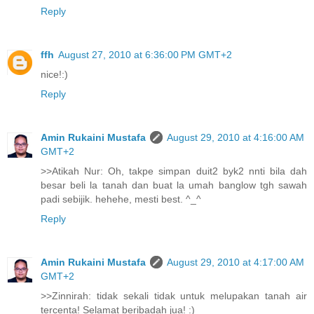
Reply
ffh
August 27, 2010 at 6:36:00 PM GMT+2
nice!:)
Reply
Amin Rukaini Mustafa
August 29, 2010 at 4:16:00 AM
GMT+2
>>Atikah Nur: Oh, takpe simpan duit2 byk2 nnti bila dah
besar beli la tanah dan buat la umah banglow tgh sawah
padi sebijik. hehehe, mesti best. ^_^
Reply
Amin Rukaini Mustafa
August 29, 2010 at 4:17:00 AM
GMT+2
>>Zinnirah: tidak sekali tidak untuk melupakan tanah air
tercenta! Selamat beribadah jua! :)