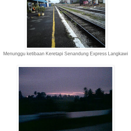
Menunggu ketibaan Keretapi Senandung Express Langkawi