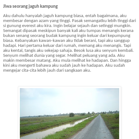
Jiwa seorang jaguh kampung
Aku dahulu hanyalah jaguh kampung biasa, entah bagaimana, aku
membesar dengan azam yang tinggi. Pasak semangatku lebih tinggi dari
si gunung everest aku kira. Ingin belajar sejauh dan setinggi mungkin.
Semangat dipasak meskipun banyak kali aku tumpas menangis kerana
bukan senang seorang budak kampung ingin keluar dari kepumpung
biasa. Kebanyakan kawan-kawan aku tidak berani, tapi aku sanggup
hadapi. Hari pertama keluar dari rumah, memang aku menangis. Tapi
aku kental, tangis aku sekejap sahaja. Besok lusa aku senyum kembali.
Senyum melihat dunia yang segar. Melihat peluang yang ada. Aku
makin membesar matang. Aku mula melihat ke hadapan. Dan hingga
kini aku mengerti bahawa aku sudah jauh ke hadapan. Aku sudah
mengejar cita-cita lebih jauh dari sangkaan aku.