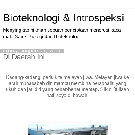
Bioteknologi & Introspeksi
Menyingkap hikmah sebuah penciptaan menerusi kaca
mata Sains Biologi dan Bioteknologi.
Friday, August 27, 2010
Di Daerah Ini
Kadang-kadang, perlu kita melayan jiwa. Melayan jiwa ke
arah muhasabah diri mampu membina personaliti yang
ukuh dan jati diri yang benar-benar mantap. :) Ikuti 'tulisan
hati' saya di bawah.