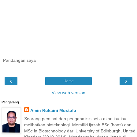
Pandangan saya
‹
›
Home
View web version
Pengarang
Amin Rukaini Mustafa
Seorang peminat dan penganalisis setia akan isu-isu
melibatkan bioteknologi. Memiliki ijazah BSc (hons) dan
MSc in Biotechnology dari University of Edinburgh, United
Kingdom (2010-2014). Mendapat kelulusan Ijazah di