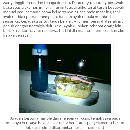
wang ringgit, masa dan tenaga demiku. Dahulunya, seorang pesawah
biasa seusia aku hari ini, bila musim tuai, ayahku turut turun ke sawah
menuai padi bersama-sama keluarganya. Susah pada masa itu, tapi
ayahku tidak pernah mengeluh, bahkan ayahku pula memberi
semangat kepadaku untuk terus belajar. Aku membesar di daerah ini,
penuh dengan nostalgia dulu kala. Ayahku bukan sehebat orang lain
tapi aku cukup kagum padanya, hari ini dia mampu membesarkan aku
hingga berjaya.
Juadah berbuka, simple dan mengenyangkan. (emak saya pada
mulanya beri saya bekalan seakan 2 hari!, atas pengelaman sebelum
ini, saya minta dikurangkan terus: membazir)