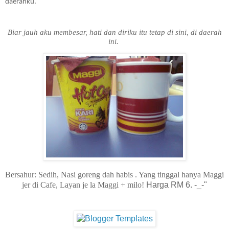
daerahku.
Biar jauh aku membesar, hati dan diriku itu tetap di sini, di daerah
ini.
Bersahur: Sedih, Nasi goreng dah habis . Yang tinggal hanya Maggi
jer di Cafe, Layan je la Maggi + milo!
Harga RM 6. -_-"