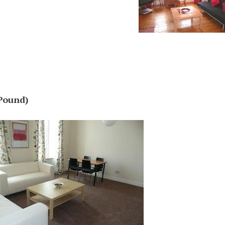
 Pound)