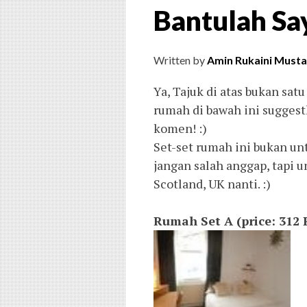
Bantulah Sa
Written by
Amin Rukaini Musta
Ya, Tajuk di atas bukan sa
rumah di bawah ini suggest
komen! :)
Set-set rumah ini bukan unt
jangan salah anggap, tapi 
Scotland, UK nanti. :)
Rumah Set A (price: 312