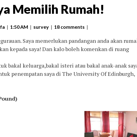
ya Memilih Rumah!
fa
|
1:50 AM
|
survey
|
18 comments
|
tu gurauan. Saya memerlukan pandangan anda akan ruma
kan kepada saya! Dan kalo boleh komenkan di ruang
uk bakal keluarga,bakal isteri atau bakal anak-anak say
untuk penempatan saya di The University Of Edinburgh,
 Pound)