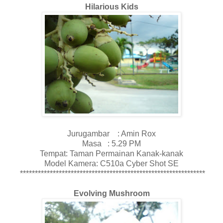
Hilarious Kids
Jurugambar : Amin Rox
Masa : 5.29 PM
Tempat: Taman Permainan Kanak-kanak
Model Kamera: C510a Cyber Shot SE
**************************************************************
Evolving Mushroom