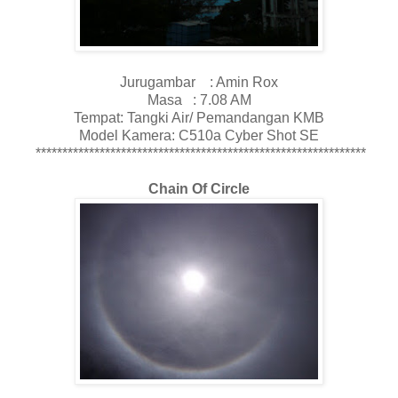
Jurugambar : Amin Rox
Masa : 7.08 AM
Tempat: Tangki Air/ Pemandangan KMB
Model Kamera: C510a Cyber Shot SE
**************************************************************
Chain Of Circle