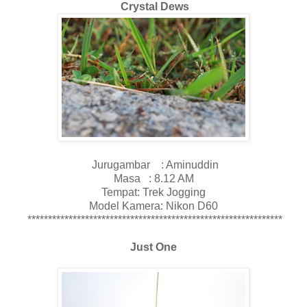
Crystal Dews
Jurugambar : Aminuddin
Masa : 8.12 AM
Tempat: Trek Jogging
Model Kamera: Nikon D60
**************************************************************
Just One