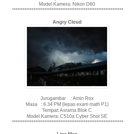
Model Kamera: Nikon D60
**************************************************************
Angry Cloud
Jurugambar : Amin Rox
Masa : 6.34 PM (lepas exam math P1)
Tempat: Asrama Blok C
Model Kamera: C510a Cyber Shot SE
**************************************************************