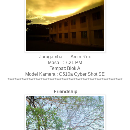
Jurugambar : Amin Rox
Masa : 7.21 PM
Tempat: Blok A
Model Kamera : C510a Cyber Shot SE
******************************************************************
Friendship