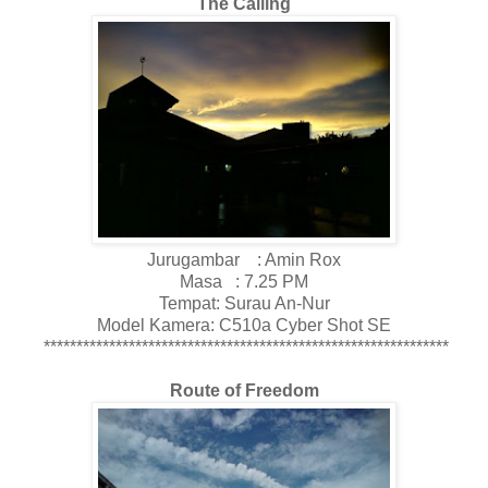
The Calling
Jurugambar : Amin Rox
Masa : 7.25 PM
Tempat: Surau An-Nur
Model Kamera: C510a Cyber Shot SE
**************************************************************
Route of Freedom