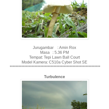
Jurugambar : Amin Rox
Masa : 5.36 PM
Tempat: Tepi Lawn Ball Court
Model Kamera: C510a Cyber Shot SE
**************************************************************
Turbulence