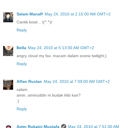
Salam Manaff
May 24, 2010 at 2:15:00 AM GMT+2
Cantik kowt... \(^.^)/
Reply
Bella
May 24, 2010 at 5:13:00 AM GMT+2
angry cloud my fav. macam dalam scene twilight;)
Reply
Affan Ruslan
May 24, 2010 at 7:09:00 AM GMT+2
salam.
amin, aminuddin ni budak kkb kan?
:)
Reply
Amin Rukaini Mustafa
May 24, 2010 at 7:51:00 AM