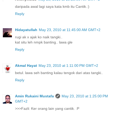
daripada awal lagi saya kata kmb itu Cantik.:)
Reply
Hidayatullah
May 23, 2010 at 11:45:00 AM GMT+2
rugi ak x ajak ko naik tangki..
kat situ leh nmpk banting.. lawa gle
Reply
Akmal Hayat
May 23, 2010 at 1:11:00 PM GMT+2
betul. lawa seh banting kalau tengok dari atas tangki..
Reply
Amin Rukaini Mustafa
May 23, 2010 at 1:25:00 PM
GMT+2
>>>Fazli: Ker orang lain yang cantik. :P