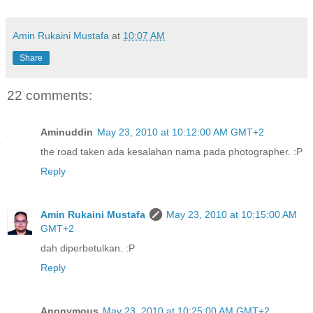
Amin Rukaini Mustafa
at
10:07 AM
Share
22 comments:
Aminuddin
May 23, 2010 at 10:12:00 AM GMT+2
the road taken ada kesalahan nama pada photographer. :P
Reply
Amin Rukaini Mustafa
May 23, 2010 at 10:15:00 AM
GMT+2
dah diperbetulkan. :P
Reply
Anonymous
May 23, 2010 at 10:25:00 AM GMT+2