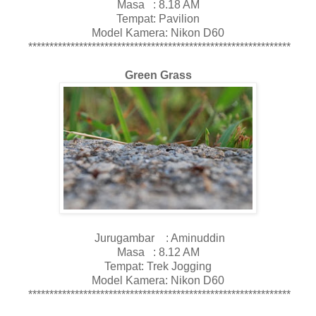
Masa : 8.18 AM
Tempat: Pavilion
Model Kamera: Nikon D60
**************************************************************
Green Grass
Jurugambar : Aminuddin
Masa : 8.12 AM
Tempat: Trek Jogging
Model Kamera: Nikon D60
**************************************************************