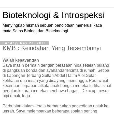
Bioteknologi & Introspeksi
Menyingkap hikmah sebuah penciptaan menerusi kaca
mata Sains Biologi dan Bioteknologi.
Sunday, May 23, 2010
KMB : Keindahan Yang Tersembunyi
Wajah kesayangan
Saya masih bermain dengan perasaan hiba setelah pulang
di pangkuan bonda dan ayahanda tercinta di rumah. Setiba
di Lapangan Terbang Sultan Abdul Halim Alor Setar,
kelihatan dua insan yang disayangi menunggu. Raut wajah
keceriaan terpapar tatkala anak bongsu mereka terlihat sihat
berjalan ke arah mereka membawa bagasi. Dikucup mesra
pipi emak, lega.
Perbualan dalam kereta berbaur akan persediaan untuk ke
umrah. Saya melemparkan beberapa soalan penting