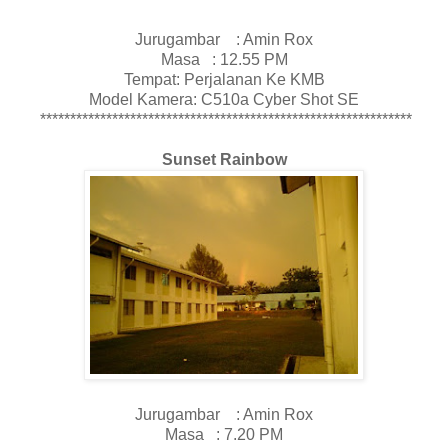
Jurugambar : Amin Rox
Masa : 12.55 PM
Tempat: Perjalanan Ke KMB
Model Kamera: C510a Cyber Shot SE
**************************************************************
Sunset Rainbow
Jurugambar : Amin Rox
Masa : 7.20 PM