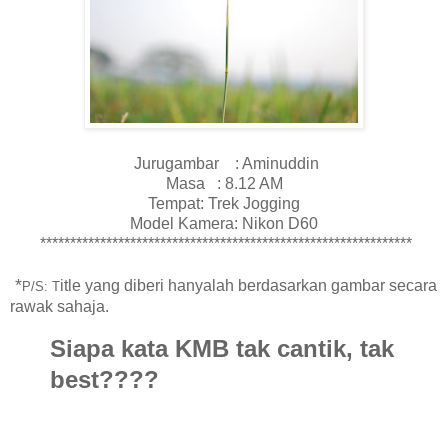
Jurugambar : Aminuddin
Masa : 8.12 AM
Tempat: Trek Jogging
Model Kamera: Nikon D60
**************************************************************
*
itle yang diberi hanyalah berdasarkan gambar secara
P/S
: T
rawak sahaja.
Siapa kata KMB tak cantik, tak
best????