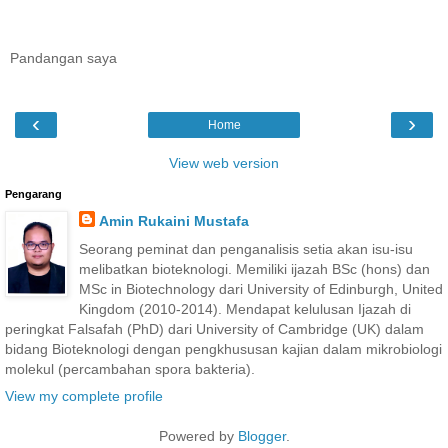
Pandangan saya
‹
›
Home
View web version
Pengarang
Amin Rukaini Mustafa
Seorang peminat dan penganalisis setia akan isu-isu
melibatkan bioteknologi. Memiliki ijazah BSc (hons) dan
MSc in Biotechnology dari University of Edinburgh, United
Kingdom (2010-2014). Mendapat kelulusan Ijazah di
peringkat Falsafah (PhD) dari University of Cambridge (UK) dalam
bidang Bioteknologi dengan pengkhususan kajian dalam mikrobiologi
molekul (percambahan spora bakteria).
View my complete profile
Powered by
Blogger
.