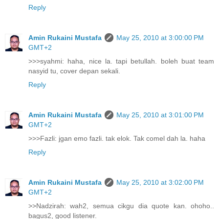
Reply
Amin Rukaini Mustafa
May 25, 2010 at 3:00:00 PM
GMT+2
>>>syahmi: haha, nice la. tapi betullah. boleh buat team
nasyid tu, cover depan sekali.
Reply
Amin Rukaini Mustafa
May 25, 2010 at 3:01:00 PM
GMT+2
>>>Fazli: jgan emo fazli. tak elok. Tak comel dah la. haha
Reply
Amin Rukaini Mustafa
May 25, 2010 at 3:02:00 PM
GMT+2
>>Nadzirah: wah2, semua cikgu dia quote kan. ohoho..
bagus2, good listener.