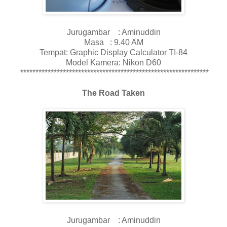
Jurugambar : Aminuddin
Masa : 9.40 AM
Tempat: Graphic Display Calculator TI-84
Model Kamera: Nikon D60
**************************************************************
The Road Taken
Jurugambar : Aminuddin