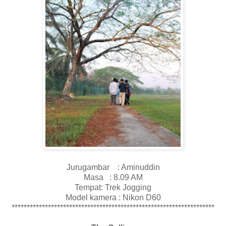
Jurugambar : Aminuddin
Masa : 8.09 AM
Tempat: Trek Jogging
Model kamera : Nikon D60
*******************************************************************