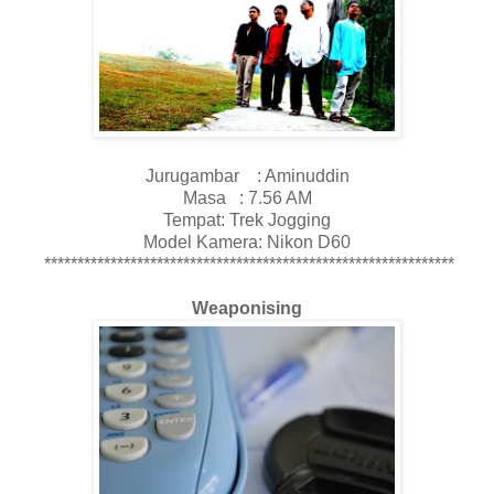
Jurugambar : Aminuddin
Masa : 7.56 AM
Tempat: Trek Jogging
Model Kamera: Nikon D60
**************************************************************
Weaponising