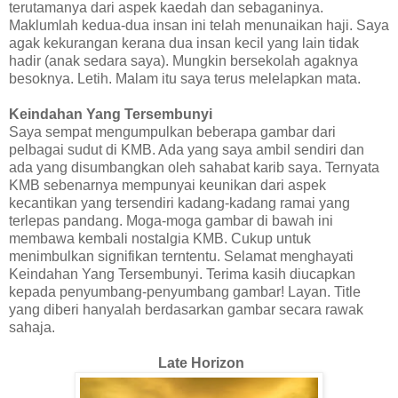
terutamanya dari aspek kaedah dan sebaganinya.
Maklumlah kedua-dua insan ini telah menunaikan haji. Saya
agak kekurangan kerana dua insan kecil yang lain tidak
hadir (anak sedara saya). Mungkin bersekolah agaknya
besoknya. Letih. Malam itu saya terus melelapkan mata.
Keindahan Yang Tersembunyi
Saya sempat mengumpulkan beberapa gambar dari
pelbagai sudut di KMB. Ada yang saya ambil sendiri dan
ada yang disumbangkan oleh sahabat karib saya. Ternyata
KMB sebenarnya mempunyai keunikan dari aspek
kecantikan yang tersendiri kadang-kadang ramai yang
terlepas pandang. Moga-moga gambar di bawah ini
membawa kembali nostalgia KMB. Cukup untuk
menimbulkan signifikan terntentu. Selamat menghayati
Keindahan Yang Tersembunyi. Terima kasih diucapkan
kepada penyumbang-penyumbang gambar! Layan. Title
yang diberi hanyalah berdasarkan gambar secara rawak
sahaja.
Late Horizon