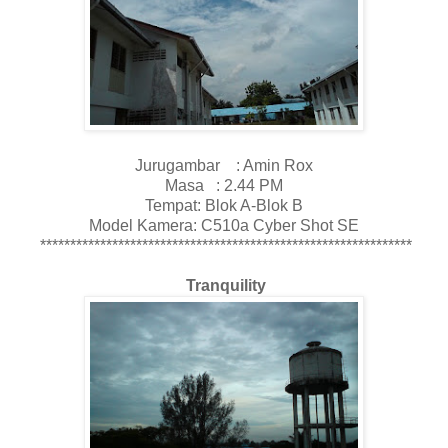
Jurugambar : Amin Rox
Masa : 2.44 PM
Tempat: Blok A-Blok B
Model Kamera: C510a Cyber Shot SE
**************************************************************
Tranquility