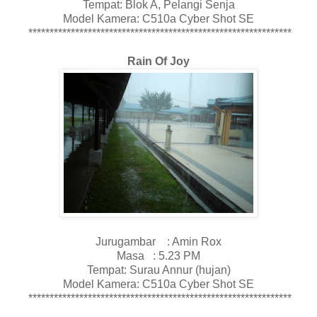
Tempat: Blok A, Pelangi Senja
Model Kamera: C510a Cyber Shot SE
**************************************************************
Rain Of Joy
Jurugambar : Amin Rox
Masa : 5.23 PM
Tempat: Surau Annur (hujan)
Model Kamera: C510a Cyber Shot SE
**************************************************************