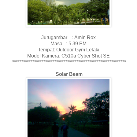
Jurugambar : Amin Rox
Masa : 5.39 PM
Tempat: Outdoor Gym Lelaki
Model Kamera: C510a Cyber Shot SE
**************************************************************
Solar Beam