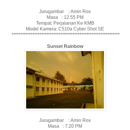
Jurugambar : Amin Rox
Masa : 12.55 PM
Tempat: Perjalanan Ke KMB
Model Kamera: C510a Cyber Shot SE
**************************************************************
Sunset Rainbow
Jurugambar : Amin Rox
Masa : 7.20 PM