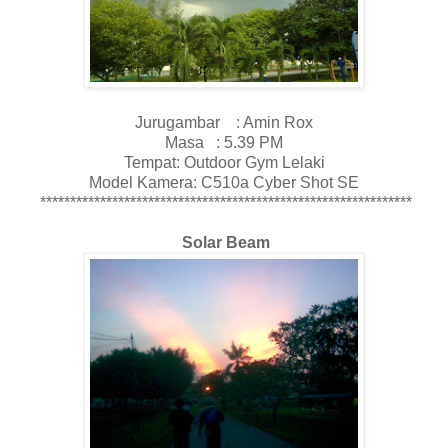
Jurugambar : Amin Rox
Masa : 5.39 PM
Tempat: Outdoor Gym Lelaki
Model Kamera: C510a Cyber Shot SE
**************************************************************
Solar Beam