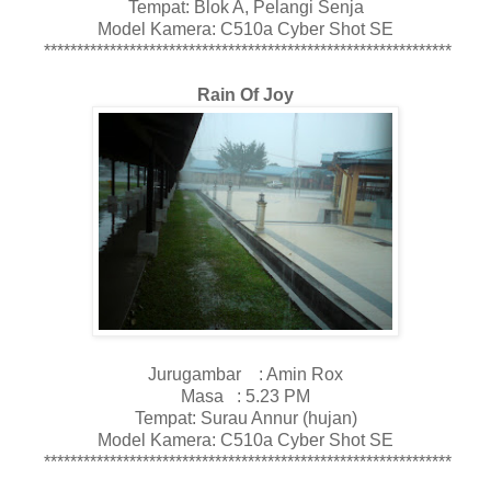
Tempat: Blok A, Pelangi Senja
Model Kamera: C510a Cyber Shot SE
**************************************************************
Rain Of Joy
Jurugambar : Amin Rox
Masa : 5.23 PM
Tempat: Surau Annur (hujan)
Model Kamera: C510a Cyber Shot SE
**************************************************************