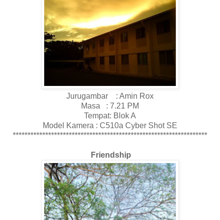
Jurugambar : Amin Rox
Masa : 7.21 PM
Tempat: Blok A
Model Kamera : C510a Cyber Shot SE
******************************************************************
Friendship