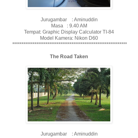
Jurugambar : Aminuddin
Masa : 9.40 AM
Tempat: Graphic Display Calculator TI-84
Model Kamera: Nikon D60
**************************************************************
The Road Taken
Jurugambar : Aminuddin