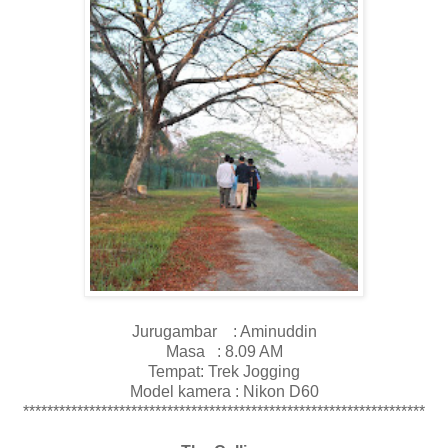
Jurugambar : Aminuddin
Masa : 8.09 AM
Tempat: Trek Jogging
Model kamera : Nikon D60
*******************************************************************