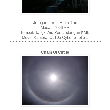
Jurugambar : Amin Rox
Masa : 7.08 AM
Tempat: Tangki Air/ Pemandangan KMB
Model Kamera: C510a Cyber Shot SE
**************************************************************
Chain Of Circle