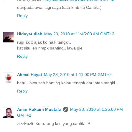
daripada awal lagi saya kata kmb itu Cantik.:)
Reply
Hidayatullah
May 23, 2010 at 11:45:00 AM GMT+2
rugi ak x ajak ko naik tangki..
kat situ leh nmpk banting.. lawa gle
Reply
Akmal Hayat
May 23, 2010 at 1:11:00 PM GMT+2
betul. lawa seh banting kalau tengok dari atas tangki..
Reply
Amin Rukaini Mustafa
May 23, 2010 at 1:25:00 PM
GMT+2
>>>Fazli: Ker orang lain yang cantik. :P