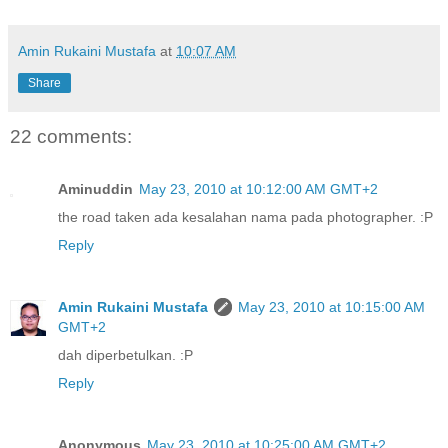
Amin Rukaini Mustafa
at
10:07 AM
Share
22 comments:
Aminuddin
May 23, 2010 at 10:12:00 AM GMT+2
the road taken ada kesalahan nama pada photographer. :P
Reply
Amin Rukaini Mustafa
May 23, 2010 at 10:15:00 AM
GMT+2
dah diperbetulkan. :P
Reply
Anonymous
May 23, 2010 at 10:25:00 AM GMT+2