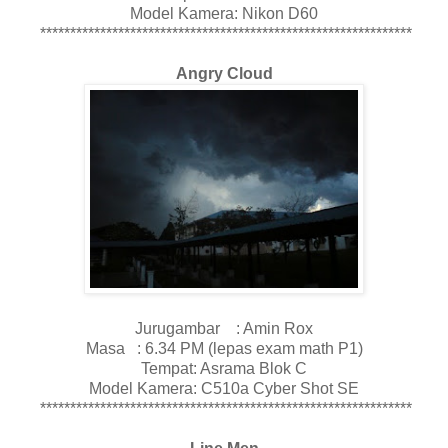
Model Kamera: Nikon D60
**************************************************************
Angry Cloud
Jurugambar : Amin Rox
Masa : 6.34 PM (lepas exam math P1)
Tempat: Asrama Blok C
Model Kamera: C510a Cyber Shot SE
**************************************************************