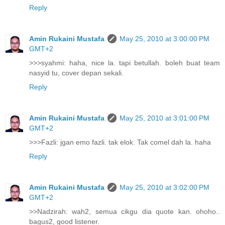
Reply
Amin Rukaini Mustafa
May 25, 2010 at 3:00:00 PM
GMT+2
>>>syahmi: haha, nice la. tapi betullah. boleh buat team
nasyid tu, cover depan sekali.
Reply
Amin Rukaini Mustafa
May 25, 2010 at 3:01:00 PM
GMT+2
>>>Fazli: jgan emo fazli. tak elok. Tak comel dah la. haha
Reply
Amin Rukaini Mustafa
May 25, 2010 at 3:02:00 PM
GMT+2
>>Nadzirah: wah2, semua cikgu dia quote kan. ohoho..
bagus2, good listener.