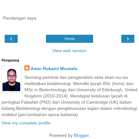
Pandangan saya
‹
›
Home
View web version
Pengarang
Amin Rukaini Mustafa
Seorang peminat dan penganalisis setia akan isu-isu
melibatkan bioteknologi. Memiliki ijazah BSc (hons) dan
MSc in Biotechnology dari University of Edinburgh, United
Kingdom (2010-2014). Mendapat kelulusan Ijazah di
peringkat Falsafah (PhD) dari University of Cambridge (UK) dalam
bidang Bioteknologi dengan pengkhususan kajian dalam mikrobiologi
molekul (percambahan spora bakteria).
View my complete profile
Powered by
Blogger
.