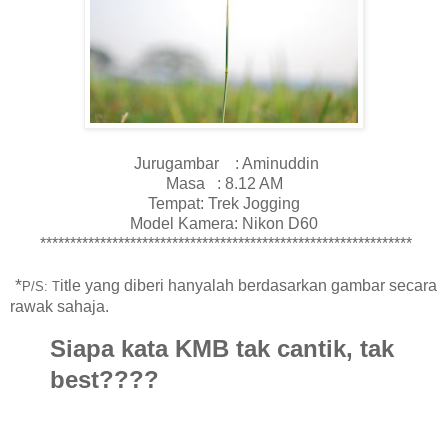
Jurugambar : Aminuddin
Masa : 8.12 AM
Tempat: Trek Jogging
Model Kamera: Nikon D60
**************************************************************
*
itle yang diberi hanyalah berdasarkan gambar secara
P/S
: T
rawak sahaja.
Siapa kata KMB tak cantik, tak
best????