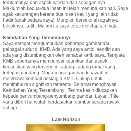
terutamanya dari aspek kaedah dan sebaganinya.
Maklumlah kedua-dua insan ini telah menunaikan haji. Saya
agak kekurangan kerana dua insan kecil yang lain tidak
hadir (anak sedara saya). Mungkin bersekolah agaknya
besoknya. Letih. Malam itu saya terus melelapkan mata.
Keindahan Yang Tersembunyi
Saya sempat mengumpulkan beberapa gambar dari
pelbagai sudut di KMB. Ada yang saya ambil sendiri dan
ada yang disumbangkan oleh sahabat karib saya. Ternyata
KMB sebenarnya mempunyai keunikan dari aspek
kecantikan yang tersendiri kadang-kadang ramai yang
terlepas pandang. Moga-moga gambar di bawah ini
membawa kembali nostalgia KMB. Cukup untuk
menimbulkan signifikan terntentu. Selamat menghayati
Keindahan Yang Tersembunyi. Terima kasih diucapkan
kepada penyumbang-penyumbang gambar! Layan. Title
yang diberi hanyalah berdasarkan gambar secara rawak
sahaja.
Late Horizon