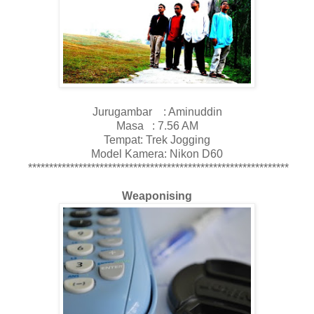
Jurugambar : Aminuddin
Masa : 7.56 AM
Tempat: Trek Jogging
Model Kamera: Nikon D60
**************************************************************
Weaponising