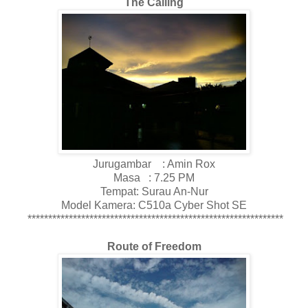
The Calling
Jurugambar : Amin Rox
Masa : 7.25 PM
Tempat: Surau An-Nur
Model Kamera: C510a Cyber Shot SE
**************************************************************
Route of Freedom