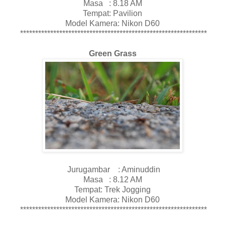
Masa : 8.18 AM
Tempat: Pavilion
Model Kamera: Nikon D60
**************************************************************
Green Grass
Jurugambar : Aminuddin
Masa : 8.12 AM
Tempat: Trek Jogging
Model Kamera: Nikon D60
**************************************************************