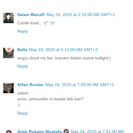
Salam Manaff
May 24, 2010 at 2:15:00 AM GMT+2
Cantik kowt... \(^.^)/
Reply
Bella
May 24, 2010 at 5:13:00 AM GMT+2
angry cloud my fav. macam dalam scene twilight;)
Reply
Affan Ruslan
May 24, 2010 at 7:09:00 AM GMT+2
salam.
amin, aminuddin ni budak kkb kan?
:)
Reply
Amin Rukaini Mustafa
May 24, 2010 at 7:51:00 AM