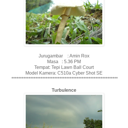
Jurugambar : Amin Rox
Masa : 5.36 PM
Tempat: Tepi Lawn Ball Court
Model Kamera: C510a Cyber Shot SE
**************************************************************
Turbulence