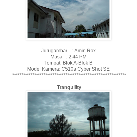
Jurugambar : Amin Rox
Masa : 2.44 PM
Tempat: Blok A-Blok B
Model Kamera: C510a Cyber Shot SE
**************************************************************
Tranquility