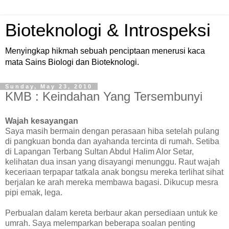
Bioteknologi & Introspeksi
Menyingkap hikmah sebuah penciptaan menerusi kaca
mata Sains Biologi dan Bioteknologi.
Sunday, May 23, 2010
KMB : Keindahan Yang Tersembunyi
Wajah kesayangan
Saya masih bermain dengan perasaan hiba setelah pulang
di pangkuan bonda dan ayahanda tercinta di rumah. Setiba
di Lapangan Terbang Sultan Abdul Halim Alor Setar,
kelihatan dua insan yang disayangi menunggu. Raut wajah
keceriaan terpapar tatkala anak bongsu mereka terlihat sihat
berjalan ke arah mereka membawa bagasi. Dikucup mesra
pipi emak, lega.
Perbualan dalam kereta berbaur akan persediaan untuk ke
umrah. Saya melemparkan beberapa soalan penting