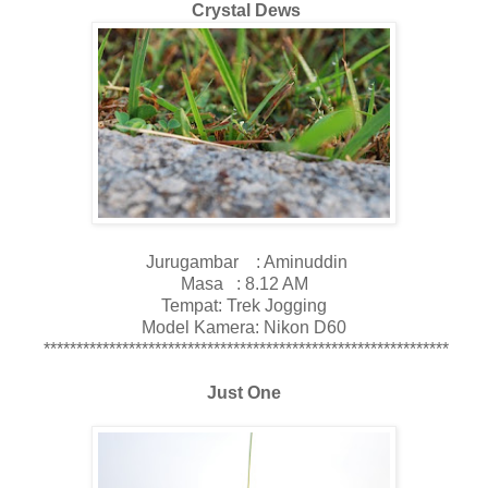
Crystal Dews
Jurugambar : Aminuddin
Masa : 8.12 AM
Tempat: Trek Jogging
Model Kamera: Nikon D60
**************************************************************
Just One