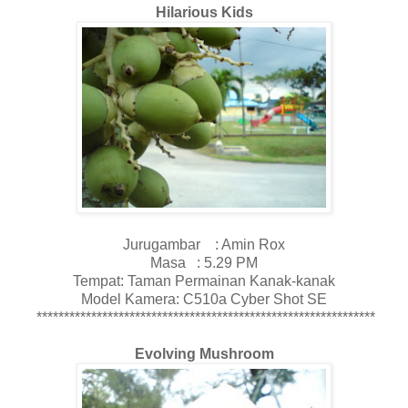
Hilarious Kids
Jurugambar : Amin Rox
Masa : 5.29 PM
Tempat: Taman Permainan Kanak-kanak
Model Kamera: C510a Cyber Shot SE
**************************************************************
Evolving Mushroom