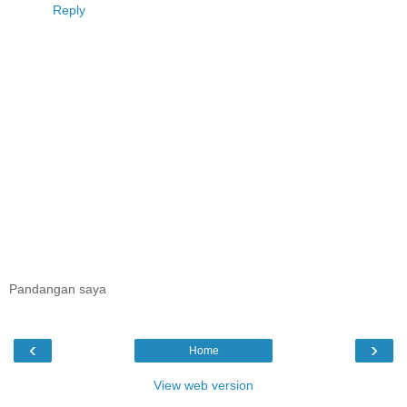
Reply
Pandangan saya
‹
›
Home
View web version