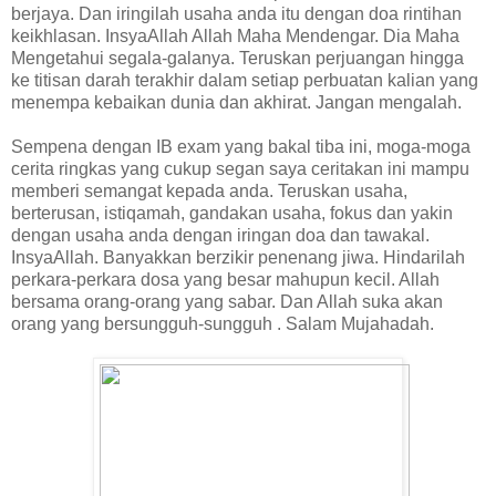
berjaya. Dan iringilah usaha anda itu dengan doa rintihan
keikhlasan. InsyaAllah Allah Maha Mendengar. Dia Maha
Mengetahui segala-galanya. Teruskan perjuangan hingga
ke titisan darah terakhir dalam setiap perbuatan kalian yang
menempa kebaikan dunia dan akhirat. Jangan mengalah.
Sempena dengan IB exam yang bakal tiba ini, moga-moga
cerita ringkas yang cukup segan saya ceritakan ini mampu
memberi semangat kepada anda. Teruskan usaha,
berterusan, istiqamah, gandakan usaha, fokus dan yakin
dengan usaha anda dengan iringan doa dan tawakal.
InsyaAllah. Banyakkan berzikir penenang jiwa. Hindarilah
perkara-perkara dosa yang besar mahupun kecil. Allah
bersama orang-orang yang sabar. Dan Allah suka akan
orang yang bersungguh-sungguh . Salam Mujahadah.