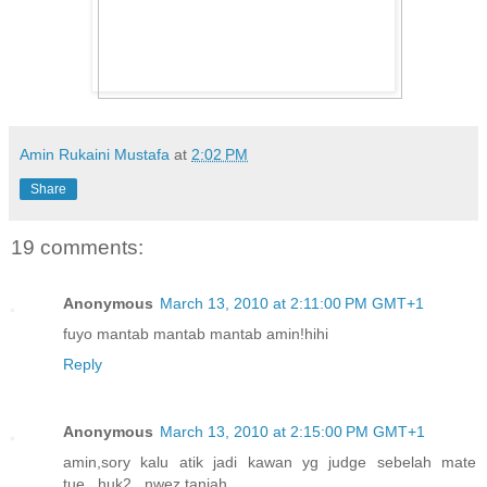
Amin Rukaini Mustafa
at
2:02 PM
Share
19 comments:
Anonymous
March 13, 2010 at 2:11:00 PM GMT+1
fuyo mantab mantab mantab amin!hihi
Reply
Anonymous
March 13, 2010 at 2:15:00 PM GMT+1
amin,sory kalu atik jadi kawan yg judge sebelah mate
tue...huk2...nwez,taniah..