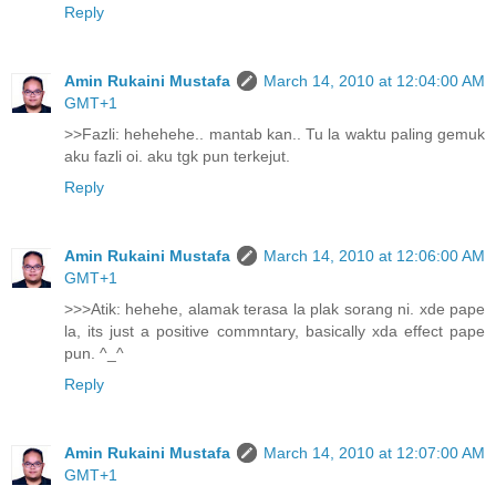
Reply
Amin Rukaini Mustafa
March 14, 2010 at 12:04:00 AM
GMT+1
>>Fazli: hehehehe.. mantab kan.. Tu la waktu paling gemuk
aku fazli oi. aku tgk pun terkejut.
Reply
Amin Rukaini Mustafa
March 14, 2010 at 12:06:00 AM
GMT+1
>>>Atik: hehehe, alamak terasa la plak sorang ni. xde pape
la, its just a positive commntary, basically xda effect pape
pun. ^_^
Reply
Amin Rukaini Mustafa
March 14, 2010 at 12:07:00 AM
GMT+1