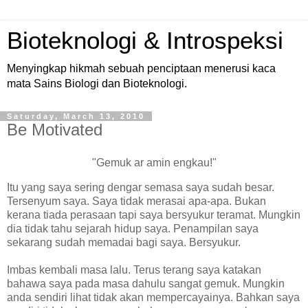
Bioteknologi & Introspeksi
Menyingkap hikmah sebuah penciptaan menerusi kaca
mata Sains Biologi dan Bioteknologi.
Saturday, March 13, 2010
Be Motivated
"Gemuk ar amin engkau!"
Itu yang saya sering dengar semasa saya sudah besar.
Tersenyum saya. Saya tidak merasai apa-apa. Bukan
kerana tiada perasaan tapi saya bersyukur teramat. Mungkin
dia tidak tahu sejarah hidup saya. Penampilan saya
sekarang sudah memadai bagi saya. Bersyukur.
Imbas kembali masa lalu. Terus terang saya katakan
bahawa saya pada masa dahulu sangat gemuk. Mungkin
anda sendiri lihat tidak akan mempercayainya. Bahkan saya