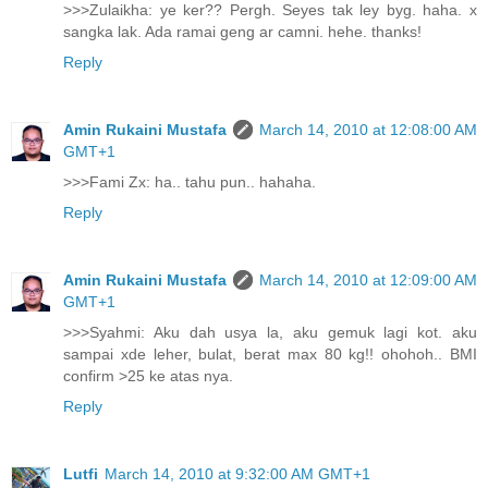
>>>Zulaikha: ye ker?? Pergh. Seyes tak ley byg. haha. x
sangka lak. Ada ramai geng ar camni. hehe. thanks!
Reply
Amin Rukaini Mustafa
March 14, 2010 at 12:08:00 AM
GMT+1
>>>Fami Zx: ha.. tahu pun.. hahaha.
Reply
Amin Rukaini Mustafa
March 14, 2010 at 12:09:00 AM
GMT+1
>>>Syahmi: Aku dah usya la, aku gemuk lagi kot. aku
sampai xde leher, bulat, berat max 80 kg!! ohohoh.. BMI
confirm >25 ke atas nya.
Reply
Lutfi
March 14, 2010 at 9:32:00 AM GMT+1