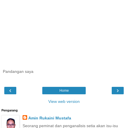
Pandangan saya
‹
›
Home
View web version
Pengarang
Amin Rukaini Mustafa
Seorang peminat dan penganalisis setia akan isu-isu