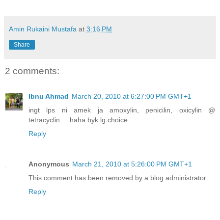
Amin Rukaini Mustafa
at
3:16 PM
Share
2 comments:
Ibnu Ahmad
March 20, 2010 at 6:27:00 PM GMT+1
ingt lps ni amek ja amoxylin, penicilin, oxicylin @
tetracyclin.....haha byk lg choice
Reply
Anonymous
March 21, 2010 at 5:26:00 PM GMT+1
This comment has been removed by a blog administrator.
Reply