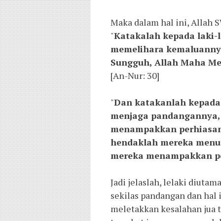
Maka dalam hal ini, Allah 
"
Katakalah kepada laki-
memelihara kemaluannya;
Sungguh, Allah Maha Me
[An-Nur: 30]
"
Dan katakanlah kepada
menjaga pandangannya,
menampakkan perhiasanny
hendaklah mereka menut
mereka menampakkan per
Jadi jelaslah, lelaki diut
sekilas pandangan dan hal i
meletakkan kesalahan jua t