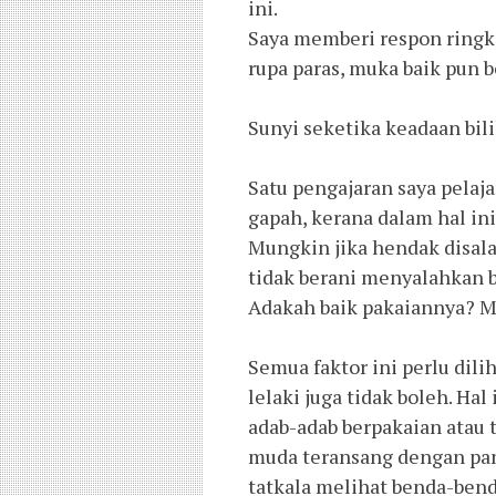
ini.
Saya memberi respon ringk
rupa paras, muka baik pun bo
Sunyi seketika keadaan bilik
Satu pengajaran saya pela
gapah, kerana dalam hal in
Mungkin jika hendak disala
tidak berani menyalahkan b
Adakah baik pakaiannya? 
Semua faktor ini perlu dili
lelaki juga tidak boleh. Ha
adab-adab berpakaian atau t
muda teransang dengan pan
tatkala melihat benda-benda