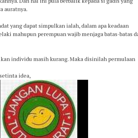
nnya. Dan hal ini pula berbalik kepada si gadis yang
 auratnya.
dat yang dapat simpulkan ialah, dalam apa keadaan
 lelaki mahupun perempuan wajib menjaga batas-batas d
kan individu masih kurang. Maka disinilah permulaan
setinta idea,