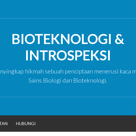
BIOTEKNOLOGI &
INTROSPEKSI
yingkap hikmah sebuah penciptaan menerusi kaca m
Sains Biologi dan Bioteknologi.
TAN
HUBUNGI