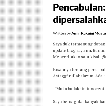
Pencabulan:
dipersalahk
Written by
Amin Rukaini Musta
Saya duk termenung depan 
update blog saya ini. Buntu.
Menceritakan satu kisah 
Kisahnya tentang pencabula
Astaggfirullahalazim. Ada 
"Muka budak itu innocent tap
Saya beristghfar banyak-bany