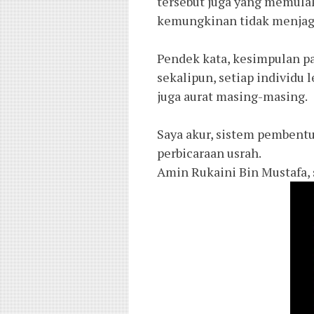
tersebut juga yang memulaka
kemungkinan tidak menjaga
Pendek kata, kesimpulan pa
sekalipun, setiap individu
juga aurat masing-masing.
Saya akur, sistem pembentu
perbicaraan usrah.
Amin Rukaini Bin Mustafa, 