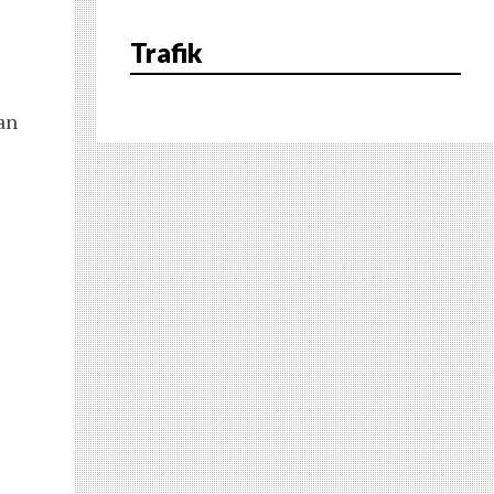
Trafik
an