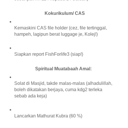
Kokurikulum/ CAS
Kemaskini CAS file holder (cez, file tertinggal,
hampeh, lagipun berat luggage je, Kolej!)
Siapkan report FishForlife3 (siap!)
Spiritual Muatabaah Amal:
Solat di Masjid, takde malas-malas (alhadulillah,
boleh dikatakan berjaya, cuma kdg2 terleka
sebab ada keja)
Lancarkan Mathurat Kubra (60 %)