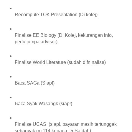
Recompute TOK Presentation (Di kolej)
Finalise EE Biology (Di Kolej, kekurangan info,
perlu jumpa advisor)
Finalise World Literature (sudah difninalise)
Baca SAGa (Siap!)
Baca Syak Wasangk (siap!)
Finalise UCAS (siap!, bayaran masih tertunggak
sebanyak rm 114 kepada Dr Saidah)