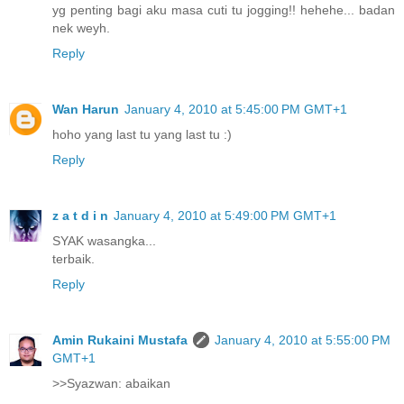
yg penting bagi aku masa cuti tu jogging!! hehehe... badan
nek weyh.
Reply
Wan Harun
January 4, 2010 at 5:45:00 PM GMT+1
hoho yang last tu yang last tu :)
Reply
z a t d i n
January 4, 2010 at 5:49:00 PM GMT+1
SYAK wasangka...
terbaik.
Reply
Amin Rukaini Mustafa
January 4, 2010 at 5:55:00 PM
GMT+1
>>Syazwan: abaikan