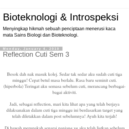
Bioteknologi & Introspeksi
Menyingkap hikmah sebuah penciptaan menerusi kaca
mata Sains Biologi dan Bioteknologi.
Monday, January 4, 2010
Reflection Cuti Sem 3
Besok dah nak masuk kolej. Sedar tak sedar aku sudah cuti tiga
minggu! Cepat betul masa berlalu. Rasa baru seminit cuti.
(hiperbola) Teringat aku semasa sebelum cuti, merancang berbagai-
bagai aktiviti.
Jadi, sebagai reflection, mari kita lihat apa yang telah berjaya
dilaksanakan dalam cuti tiga minggu ini berdasarkan target yang
telah diletakkan dalam post sebelumnya! Ayuh kita terjah!
Di bawah merupakah senarai panjang yg aku telah listkan sebelum