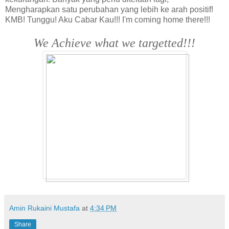
Mengharapkan satu perubahan yang lebih ke arah positif!
KMB! Tunggu! Aku Cabar Kau!!! I'm coming home there!!!
We Achieve what we targetted!!!
Amin Rukaini Mustafa
at
4:34 PM
Share