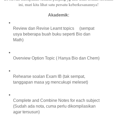
ini, mari kita lihat satu persatu keberkesanannya!
Akademik:
Review dan Revise Learnt topics (sempat
usya beberapa buah buku seperti Bio dan
Math)
Overview Option Topic ( Hanya Bio dan Chem)
Rehearse soalan Exam IB (tak sempat,
tanggapan masa yg mencukupi meleset)
Complete and Combine Notes for each subject
(Sudah ada nota, cuma perlu dikompilasikan
agar tersusun)