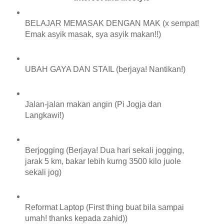
BELAJAR MEMASAK DENGAN MAK (x sempat!
Emak asyik masak, sya asyik makan!!)
UBAH GAYA DAN STAIL (berjaya! Nantikan!)
Jalan-jalan makan angin (Pi Jogja dan
Langkawi!)
Berjogging (Berjaya! Dua hari sekali jogging,
jarak 5 km, bakar lebih kurng 3500 kilo juole
sekali jog)
Reformat Laptop (First thing buat bila sampai
umah! thanks kepada zahid))