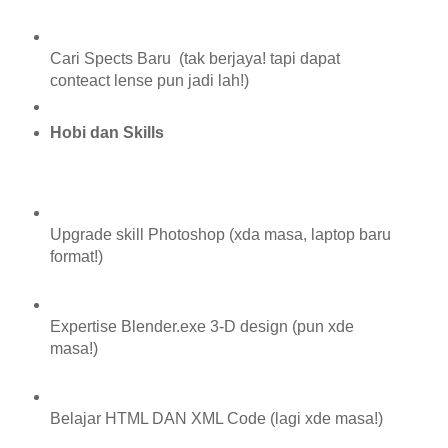
Cari Spects Baru (tak berjaya! tapi dapat
conteact lense pun jadi lah!)
Hobi dan Skills
Upgrade skill Photoshop (xda masa, laptop baru
format!)
Expertise Blender.exe 3-D design (pun xde
masa!)
Belajar HTML DAN XML Code (lagi xde masa!)