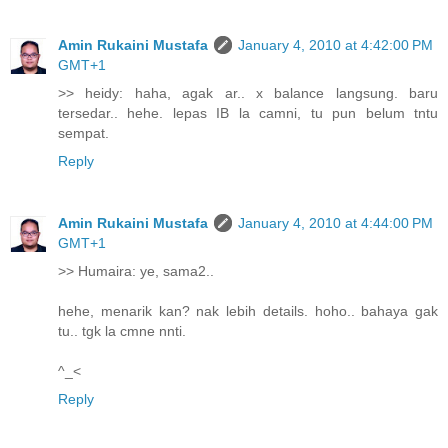
Amin Rukaini Mustafa
January 4, 2010 at 4:42:00 PM
GMT+1
>> heidy: haha, agak ar.. x balance langsung. baru
tersedar.. hehe. lepas IB la camni, tu pun belum tntu
sempat.
Reply
Amin Rukaini Mustafa
January 4, 2010 at 4:44:00 PM
GMT+1
>> Humaira: ye, sama2..
hehe, menarik kan? nak lebih details. hoho.. bahaya gak
tu.. tgk la cmne nnti.
^_<
Reply