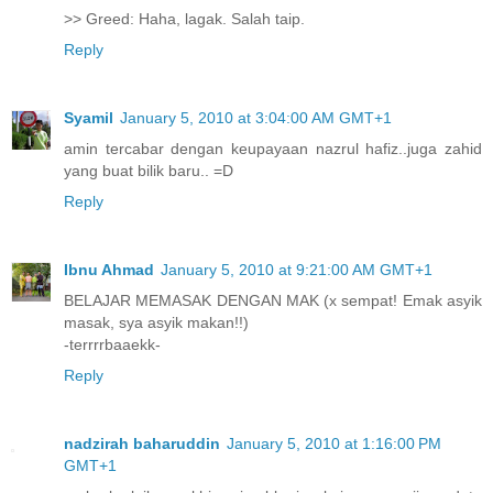
>> Greed: Haha, lagak. Salah taip.
Reply
Syamil
January 5, 2010 at 3:04:00 AM GMT+1
amin tercabar dengan keupayaan nazrul hafiz..juga zahid
yang buat bilik baru.. =D
Reply
Ibnu Ahmad
January 5, 2010 at 9:21:00 AM GMT+1
BELAJAR MEMASAK DENGAN MAK (x sempat! Emak asyik
masak, sya asyik makan!!)
-terrrrbaaekk-
Reply
nadzirah baharuddin
January 5, 2010 at 1:16:00 PM
GMT+1