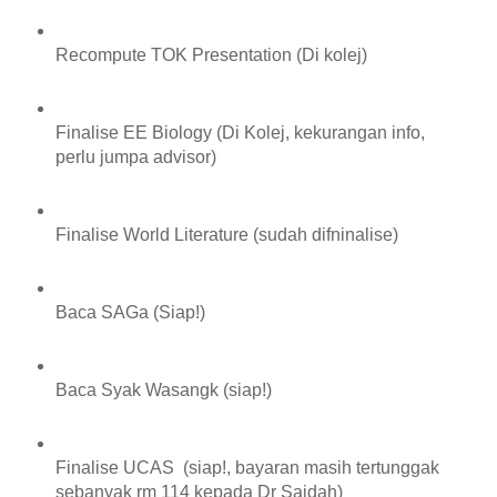
Recompute TOK Presentation (Di kolej)
Finalise EE Biology (Di Kolej, kekurangan info,
perlu jumpa advisor)
Finalise World Literature (sudah difninalise)
Baca SAGa (Siap!)
Baca Syak Wasangk (siap!)
Finalise UCAS (siap!, bayaran masih tertunggak
sebanyak rm 114 kepada Dr Saidah)