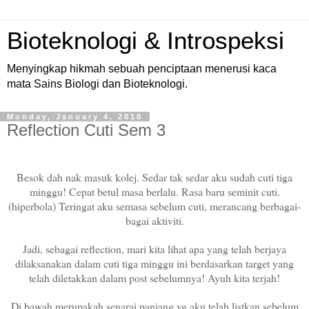
Bioteknologi & Introspeksi
Menyingkap hikmah sebuah penciptaan menerusi kaca
mata Sains Biologi dan Bioteknologi.
Monday, January 4, 2010
Reflection Cuti Sem 3
Besok dah nak masuk kolej. Sedar tak sedar aku sudah cuti tiga
minggu! Cepat betul masa berlalu. Rasa baru seminit cuti.
(hiperbola) Teringat aku semasa sebelum cuti, merancang berbagai-
bagai aktiviti.
Jadi, sebagai reflection, mari kita lihat apa yang telah berjaya
dilaksanakan dalam cuti tiga minggu ini berdasarkan target yang
telah diletakkan dalam post sebelumnya! Ayuh kita terjah!
Di bawah merupakah senarai panjang yg aku telah listkan sebelum