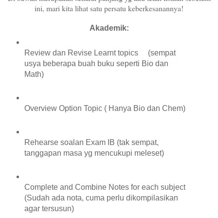
ini, mari kita lihat satu persatu keberkesanannya!
Akademik:
Review dan Revise Learnt topics (sempat
usya beberapa buah buku seperti Bio dan
Math)
Overview Option Topic ( Hanya Bio dan Chem)
Rehearse soalan Exam IB (tak sempat,
tanggapan masa yg mencukupi meleset)
Complete and Combine Notes for each subject
(Sudah ada nota, cuma perlu dikompilasikan
agar tersusun)