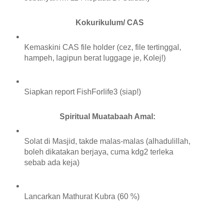
Kokurikulum/ CAS
Kemaskini CAS file holder (cez, file tertinggal,
hampeh, lagipun berat luggage je, Kolej!)
Siapkan report FishForlife3 (siap!)
Spiritual Muatabaah Amal:
Solat di Masjid, takde malas-malas (alhadulillah,
boleh dikatakan berjaya, cuma kdg2 terleka
sebab ada keja)
Lancarkan Mathurat Kubra (60 %)