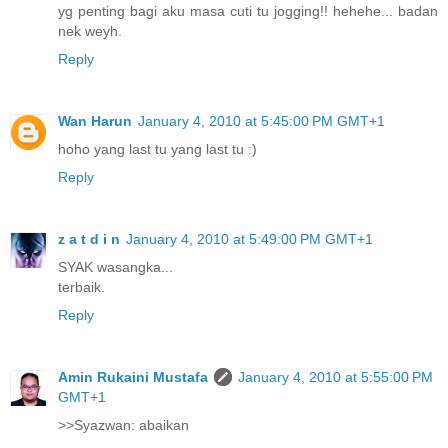
yg penting bagi aku masa cuti tu jogging!! hehehe... badan
nek weyh.
Reply
Wan Harun
January 4, 2010 at 5:45:00 PM GMT+1
hoho yang last tu yang last tu :)
Reply
z a t d i n
January 4, 2010 at 5:49:00 PM GMT+1
SYAK wasangka...
terbaik.
Reply
Amin Rukaini Mustafa
January 4, 2010 at 5:55:00 PM
GMT+1
>>Syazwan: abaikan