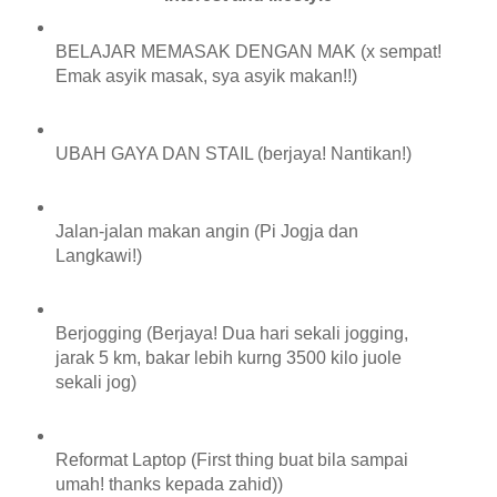
BELAJAR MEMASAK DENGAN MAK (x sempat!
Emak asyik masak, sya asyik makan!!)
UBAH GAYA DAN STAIL (berjaya! Nantikan!)
Jalan-jalan makan angin (Pi Jogja dan
Langkawi!)
Berjogging (Berjaya! Dua hari sekali jogging,
jarak 5 km, bakar lebih kurng 3500 kilo juole
sekali jog)
Reformat Laptop (First thing buat bila sampai
umah! thanks kepada zahid))