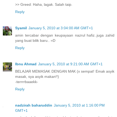
>> Greed: Haha, lagak. Salah taip.
Reply
Syamil
January 5, 2010 at 3:04:00 AM GMT+1
amin tercabar dengan keupayaan nazrul hafiz..juga zahid
yang buat bilik baru.. =D
Reply
Ibnu Ahmad
January 5, 2010 at 9:21:00 AM GMT+1
BELAJAR MEMASAK DENGAN MAK (x sempat! Emak asyik
masak, sya asyik makan!!)
-terrrrbaaekk-
Reply
nadzirah baharuddin
January 5, 2010 at 1:16:00 PM
GMT+1