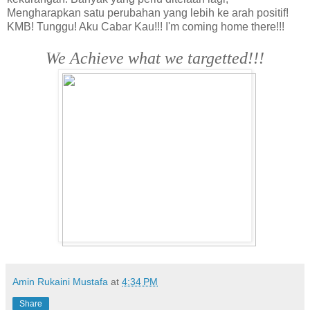
Mengharapkan satu perubahan yang lebih ke arah positif!
KMB! Tunggu! Aku Cabar Kau!!! I'm coming home there!!!
We Achieve what we targetted!!!
Amin Rukaini Mustafa
at
4:34 PM
Share