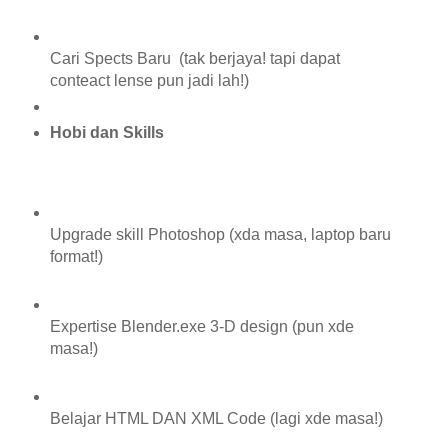
Cari Spects Baru (tak berjaya! tapi dapat
conteact lense pun jadi lah!)
Hobi dan Skills
Upgrade skill Photoshop (xda masa, laptop baru
format!)
Expertise Blender.exe 3-D design (pun xde
masa!)
Belajar HTML DAN XML Code (lagi xde masa!)