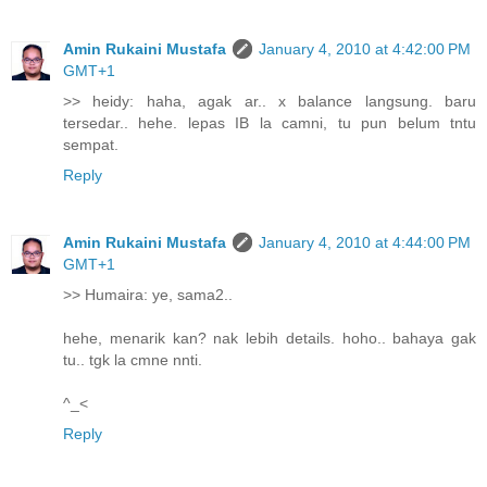
Amin Rukaini Mustafa
January 4, 2010 at 4:42:00 PM
GMT+1
>> heidy: haha, agak ar.. x balance langsung. baru
tersedar.. hehe. lepas IB la camni, tu pun belum tntu
sempat.
Reply
Amin Rukaini Mustafa
January 4, 2010 at 4:44:00 PM
GMT+1
>> Humaira: ye, sama2..
hehe, menarik kan? nak lebih details. hoho.. bahaya gak
tu.. tgk la cmne nnti.
^_<
Reply