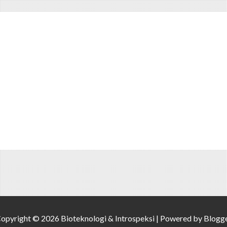
opyright ©
2026
Bioteknologi & Introspeksi
| Powered by
Blogg