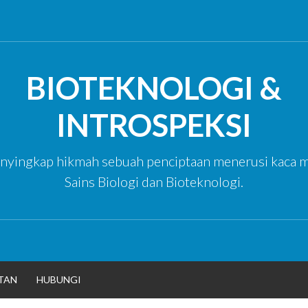
BIOTEKNOLOGI &
INTROSPEKSI
yingkap hikmah sebuah penciptaan menerusi kaca m
Sains Biologi dan Bioteknologi.
TAN
HUBUNGI