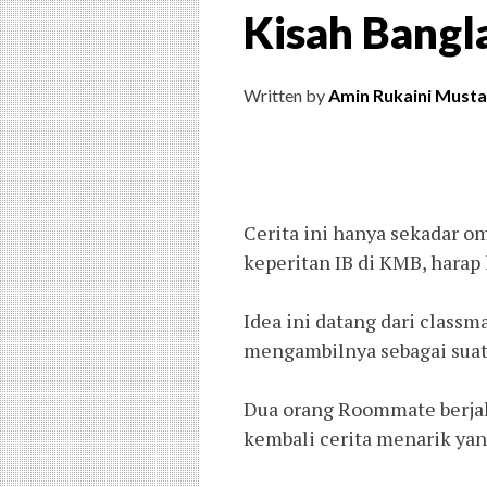
Kisah Bangl
Written by
Amin Rukaini Musta
Cerita ini hanya sekadar o
keperitan IB di KMB, hara
Idea ini datang dari classm
mengambilnya sebagai suatu
Dua orang Roommate berjal
kembali cerita menarik yang