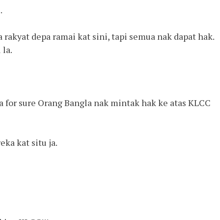
.
rakyat depa ramai kat sini, tapi semua nak dapat hak.
 la.
asa for sure Orang Bangla nak mintak hak ke atas KLCC
ka kat situ ja.