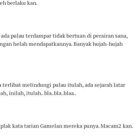
eh berlaku kan.
 ada pulau terdampar tidak bertuan di perairan sana,
dengan helah mendapatkannya. Banyak hujah-hujah
terlibat melindungi pulau itulah, ada sejarah latar
 inilah, itulah.. bla..bla..blaa..
 plak kata tarian Gamelan mereka punya. Macam2 kan.