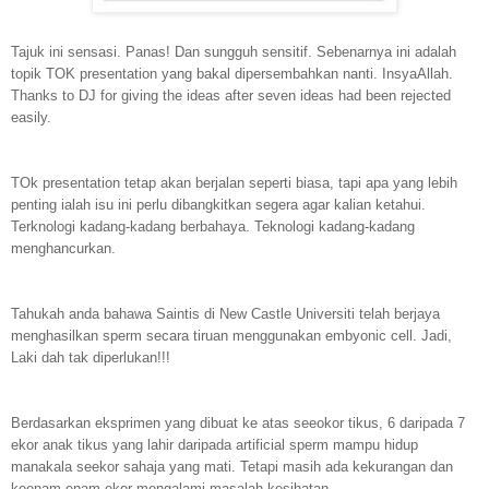
Tajuk ini sensasi. Panas! Dan sungguh sensitif. Sebenarnya ini adalah
topik TOK presentation yang bakal dipersembahkan nanti. InsyaAllah.
Thanks to DJ for giving the ideas after seven ideas had been rejected
easily.
TOk presentation tetap akan berjalan seperti biasa, tapi apa yang lebih
penting ialah isu ini perlu dibangkitkan segera agar kalian ketahui.
Terknologi kadang-kadang berbahaya. Teknologi kadang-kadang
menghancurkan.
Tahukah anda bahawa Saintis di New Castle Universiti telah berjaya
menghasilkan sperm secara tiruan menggunakan embyonic cell. Jadi,
Laki dah tak diperlukan!!!
Berdasarkan eksprimen yang dibuat ke atas seeokor tikus, 6 daripada 7
ekor anak tikus yang lahir daripada artificial sperm mampu hidup
manakala seekor sahaja yang mati. Tetapi masih ada kekurangan dan
keenam-enam ekor mengalami masalah kesihatan.