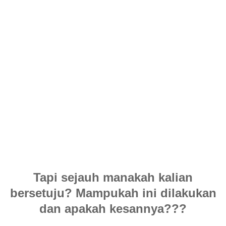
Tapi sejauh manakah kalian
bersetuju? Mampukah ini dilakukan
dan apakah kesannya???