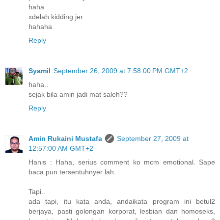
haha
xdelah kidding jer
hahaha
Reply
Syamil
September 26, 2009 at 7:58:00 PM GMT+2
haha..
sejak bila amin jadi mat saleh??
Reply
Amin Rukaini Mustafa
September 27, 2009 at
12:57:00 AM GMT+2
Hanis : Haha, serius comment ko mcm emotional. Sape
baca pun tersentuhnyer lah.
Tapi..
ada tapi, itu kata anda, andaikata program ini betul2
berjaya, pasti golongan korporat, lesbian dan homoseks,