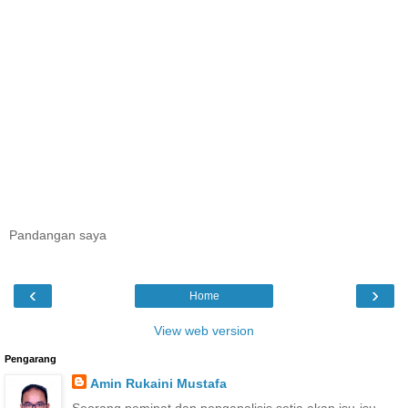
Pandangan saya
‹
›
Home
View web version
Pengarang
Amin Rukaini Mustafa