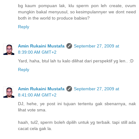
bg kaum pompuan lak, klu sperm pon leh create, ovum
mungkin bakal menyusul, so kesimpulannyer we dont need
both in the world to produce babies?
Reply
Amin Rukaini Mustafa
September 27, 2009 at
8:39:00 AM GMT+2
Yard, haha, btul lah tu kalo dilihat dari perspektif yg len.. :D
Reply
Amin Rukaini Mustafa
September 27, 2009 at
8:41:00 AM GMT+2
DJ, hehe, ye post ini tujuan tertentu gak sbenarnya, nak
lihat vote sma.
haah, tul2, sperm boleh dpilih untuk yg terbaik. tapi still ada
cacat cela gak la.