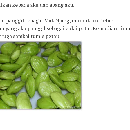
lkan kepada aku dan abang aku..
aku panggil sebagai Mak Njang, mak cik aku telah
 yang aku panggil sebagai gulai petai. Kemudian, jira
juga sambal tumis petai!