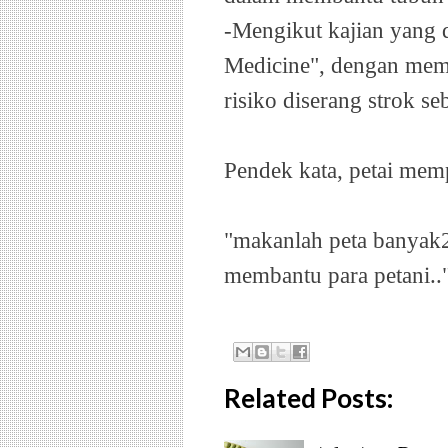
-Mengikut kajian yang 
Medicine", dengan mem
risiko diserang strok s
Pendek kata, petai mem
"makanlah peta banyak2
membantu para petani..
Related Posts: