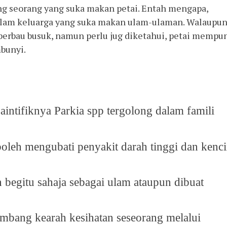
ng seorang yang suka makan petai. Entah mengapa,
alam keluarga yang suka makan ulam-ulaman. Walaupu
erbau busuk, namun perlu jug diketahui, petai mempu
bunyi.
aintifiknya Parkia spp tergolong dalam famili
boleh mengubati penyakit darah tinggi dan kenc
 begitu sahaja sebagai ulam ataupun dibuat
bang kearah kesihatan seseorang melalui