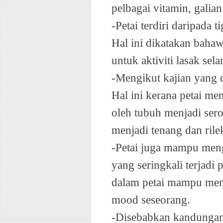
pelbagai vitamin, galian
-Petai terdiri daripada t
Hal ini dikatakan bah
untuk aktiviti lasak sel
-Mengikut kajian yang 
Hal ini kerana petai me
oleh tubuh menjadi sero
menjadi tenang dan rile
-Petai juga mampu men
yang seringkali terjadi
dalam petai mampu meng
mood seseorang.
-Disebabkan kandungan 