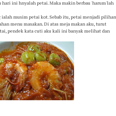
 hari ini hnyalah petai. Maka makin berbau 'harum'lah
ialah musim petai kot. Sebab itu, petai menjadi piliha
bahan menu masakan. Di atas meja makan aku, turut
ai, pendek kata cuti aku kali ini banyak melihat dan