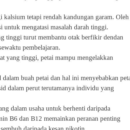
gi kalsium tetapi rendah kandungan garam. Oleh
si untuk mengatasi masalah darah tinggi.
 tinggi turut membantu otak berfikir dendan
 sewaktu pembelajaran.
at yang tinggi, petai mampu mengelakkan
id dalam buah petai dan hal ini menyebabkan pet
d dalam perut terutamanya individu yang
ang dalam usaha untuk berhenti daripada
min B6 dan B12 memainkan peranan penting
sembuh daripada kesan nikotin.