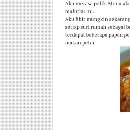
Aku merasa pelik. Menu aku
mulutku ini.
Aku fikir mungkin sekarang 
setiap suri rumah sebagai 
terdapat beberapa papan pet
makan petai.