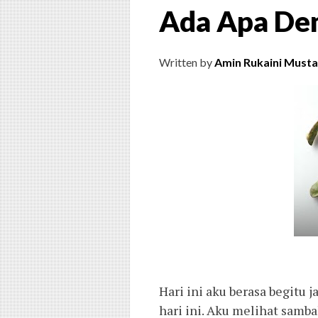
Ada Apa Den
Written by
Amin Rukaini Musta
Hari ini aku berasa begitu j
hari ini. Aku melihat samba