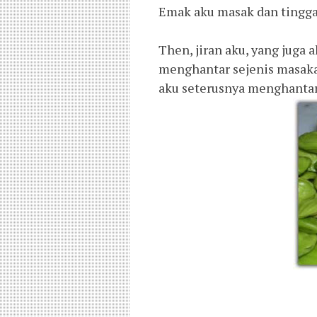
Emak aku masak dan tingga
Then, jiran aku, yang juga 
menghantar sejenis masakan
aku seterusnya menghantar 