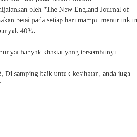
dijalankan oleh "The New England Journal of
akan petai pada setiap hari mampu menurunku
ebanyak 40%.
punyai banyak khasiat yang tersembunyi..
, Di samping baik untuk kesihatan, anda juga
"