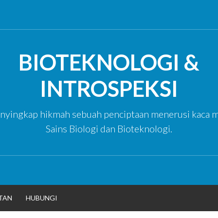
BIOTEKNOLOGI &
INTROSPEKSI
yingkap hikmah sebuah penciptaan menerusi kaca m
Sains Biologi dan Bioteknologi.
TAN
HUBUNGI