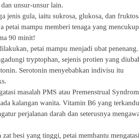
 dan unsur-unsur lain.
iga jenis gula, iaitu sukrosa, glukosa, dan fruktos
awa petai mampu memberi tenaga yang mencukup
ama 90 minit!
dilakukan, petai mampu menjadi ubat penenang.
ngadungi tryptophan, sejenis protien yang diuba
tonin. Serotonin menyebabkan indivisu itu
ks.
gatasi masalah PMS atau Premenstrual Syndrom
 pada kalangan wanita. Vitamin B6 yang terkand
atur perjalanan darah dan seterusnya mengawa
zat besi yang tinggi, petai membantu mengatas