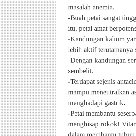
masalah anemia.
-Buah petai sangat ting
itu, petai amat berpoten
-Kandungan kalium yang
lebih aktif terutamanya
-Dengan kandungan ser
sembelit.
-Terdapat sejenis antac
mampu meneutralkan asi
menghadapi gastrik.
-Petai membantu sesero
menghisap rokok! Vita
dalam membantu tubuh 