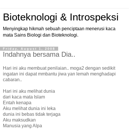
Bioteknologi & Introspeksi
Menyingkap hikmah sebuah penciptaan menerusi kaca
mata Sains Biologi dan Bioteknologi.
Friday, August 1, 2008
Indahnya bersama Dia..
Hari ini aku membuat penilaian.. moga2 dengan sedikit
ingatan ini dapat mmbantu jiwa yan lemah menghadapi
cabaran..
Hari ini aku melihat dunia
dari kaca mata Islam
Entah kenapa
Aku melihat dunia ini leka
dunia ini bebas tidak terjaga
Aku maksudkan
Manusia yang Alpa