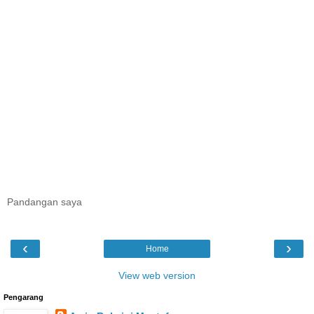
Pandangan saya
‹
›
Home
View web version
Pengarang