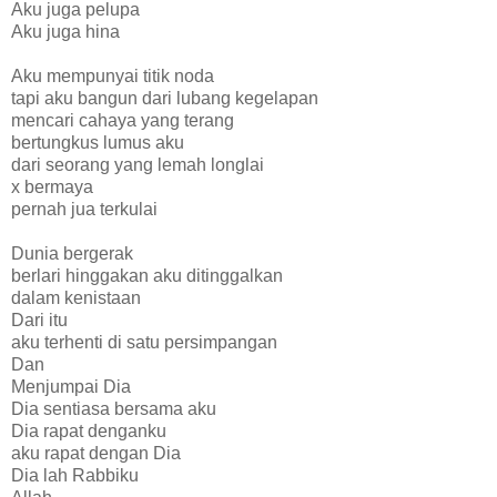
Aku juga pelupa
Aku juga hina
Aku mempunyai titik noda
tapi aku bangun dari lubang kegelapan
mencari cahaya yang terang
bertungkus lumus aku
dari seorang yang lemah longlai
x bermaya
pernah jua terkulai
Dunia bergerak
berlari hinggakan aku ditinggalkan
dalam kenistaan
Dari itu
aku terhenti di satu persimpangan
Dan
Menjumpai Dia
Dia sentiasa bersama aku
Dia rapat denganku
aku rapat dengan Dia
Dia lah Rabbiku