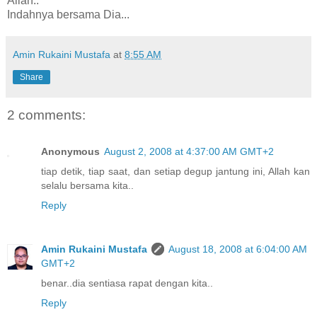
Allah..
Indahnya bersama Dia...
Amin Rukaini Mustafa
at
8:55 AM
Share
2 comments:
Anonymous
August 2, 2008 at 4:37:00 AM GMT+2
tiap detik, tiap saat, dan setiap degup jantung ini, Allah kan
selalu bersama kita..
Reply
Amin Rukaini Mustafa
August 18, 2008 at 6:04:00 AM
GMT+2
benar..dia sentiasa rapat dengan kita..
Reply