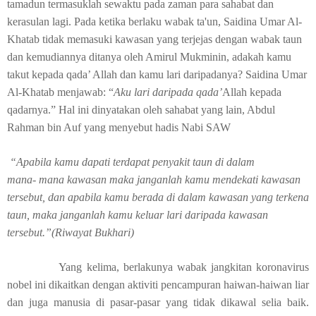
tamadun termasuklah sewaktu pada zaman para sahabat dan
kerasulan lagi. Pada ketika berlaku wabak ta'un,
Saidina Umar Al-
Khatab tidak memasuki kawasan yang terjejas dengan wabak taun
dan kemudiannya ditanya oleh Amirul Mukminin, adakah kamu
takut kepada qada’ Allah dan kamu lari daripadanya? Saidina Umar
Al-Khatab menjawab: “
Aku lari daripada qada’
Allah kepada
qadarnya.” Hal ini dinyatakan oleh sahabat yang lain, Abdul
Rahman bin Auf yang menyebut hadis Nabi SAW
“Apabila kamu dapati terdapat penyakit taun di dalam
mana- mana kawasan maka janganlah kamu mendekati kawasan
tersebut, dan apabila kamu berada di dalam kawasan yang terkena
taun, maka janganlah kamu keluar lari daripada kawasan
tersebut.”(Riwayat Bukhari)
Yang kelima, berlakunya wabak jangkitan koronavirus
nobel ini dikaitkan dengan aktiviti pencampuran haiwan-haiwan liar
dan juga manusia di pasar-pasar yang tidak dikawal selia baik.