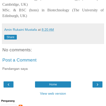
Cambridge, UK)
MSc. & BSC (hons) in Biotechnology (The University of
Edinburgh, UK)
Amin Rukaini Mustafa
at
8:20 AM
Share
No comments:
Post a Comment
Pandangan saya
‹
›
Home
View web version
Pengarang