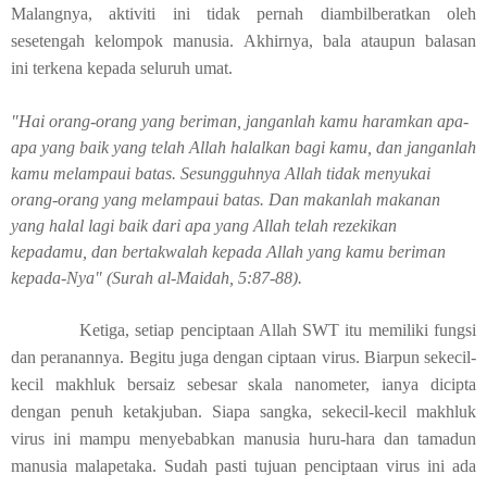
Malangnya, aktiviti ini tidak pernah diambilberatkan oleh
sesetengah kelompok manusia. Akhirnya, bala ataupun balasan
ini terkena kepada seluruh umat.
"Hai orang-orang yang beriman, janganlah kamu haramkan apa-
apa yang baik yang telah Allah halalkan bagi kamu, dan janganlah
kamu melampaui batas. Sesungguhnya Allah tidak menyukai
orang-orang yang melampaui batas. Dan makanlah makanan
yang halal lagi baik dari apa yang Allah telah rezekikan
kepadamu, dan bertakwalah kepada Allah yang kamu beriman
kepada-Nya" (Surah al-Maidah, 5:87-88).
Ketiga, setiap penciptaan Allah SWT itu memiliki fungsi
dan peranannya. Begitu juga dengan ciptaan virus. Biarpun sekecil-
kecil makhluk bersaiz sebesar skala nanometer, ianya dicipta
dengan penuh ketakjuban. Siapa sangka, sekecil-kecil makhluk
virus ini mampu menyebabkan manusia huru-hara dan tamadun
manusia malapetaka. Sudah pasti tujuan penciptaan virus ini ada