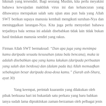
hikmah yang tersendiri. Bagi seorang Muslim, kita perlu meyakini
bahawa kewujudan makhluk virus ini dan kehancuran yang
dibawanya merupakan salah satu ujian atau pun bala yang Allah
SWT berikan supaya manusia kembali mengikuti suruhan-Nya dan
meninggalkan larangan-Nya. Kita juga perlu menyedari bahawa
terjadinya bala semua ini adalah disebabkan tidak lain tidak bukan
hasil tindakan manusia sendiri yang rakus.
Firman Allah SWT bermaksud:
“Dan apa juga yang menimpa
kamu daripada sesuatu kesusahan (atau bala bencana), maka ia
adalah disebabkan apa yang kamu lakukan (daripada perbuatan
yang salah dan berdosa) dan (dalam pada itu) Allah memaafkan
sebahagian besar daripada dosa-dosa kamu.”
(Surah ash-Shura,
ayat 30)
Yang keempat, perintah kuarantin yang dilakukan oleh
pihak berkuasa hari ini bukanlah satu perkara yang baru bahkan
ianya sudah lama dipraktiskan zaman-berzaman oleh pelbagai jenis