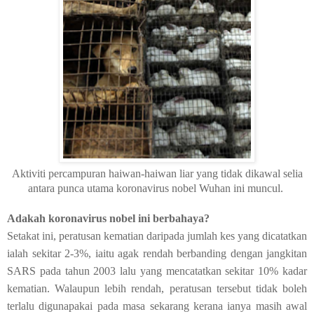
Aktiviti percampuran haiwan-haiwan liar yang tidak dikawal selia
antara punca utama koronavirus nobel Wuhan ini muncul.
Adakah koronavirus nobel ini berbahaya?
Setakat ini, peratusan kematian daripada jumlah kes yang dicatatkan
ialah sekitar 2-3%, iaitu agak rendah berbanding dengan jangkitan
SARS pada tahun 2003 lalu yang mencatatkan sekitar 10% kadar
kematian. Walaupun lebih rendah, peratusan tersebut tidak boleh
terlalu digunapakai pada masa sekarang kerana ianya masih awal