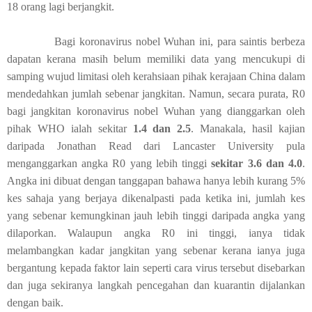
18 orang lagi berjangkit.
Bagi koronavirus nobel Wuhan ini, para saintis berbeza
dapatan kerana masih belum memiliki data yang mencukupi di
samping wujud limitasi oleh kerahsiaan pihak kerajaan China dalam
mendedahkan jumlah sebenar jangkitan. Namun, secara purata, R0
bagi jangkitan koronavirus nobel Wuhan yang dianggarkan oleh
pihak WHO ialah sekitar
1.4 dan 2.5
. Manakala, hasil kajian
daripada Jonathan Read dari Lancaster University pula
menganggarkan angka R0 yang lebih tinggi
sekitar 3.6 dan 4.0
.
Angka ini dibuat dengan tanggapan bahawa hanya lebih kurang 5%
kes sahaja yang berjaya dikenalpasti pada ketika ini, jumlah kes
yang sebenar kemungkinan jauh lebih tinggi daripada angka yang
dilaporkan. Walaupun angka R0 ini tinggi, ianya tidak
melambangkan kadar jangkitan yang sebenar kerana ianya juga
bergantung kepada faktor lain seperti cara virus tersebut disebarkan
dan juga sekiranya langkah pencegahan dan kuarantin dijalankan
dengan baik.