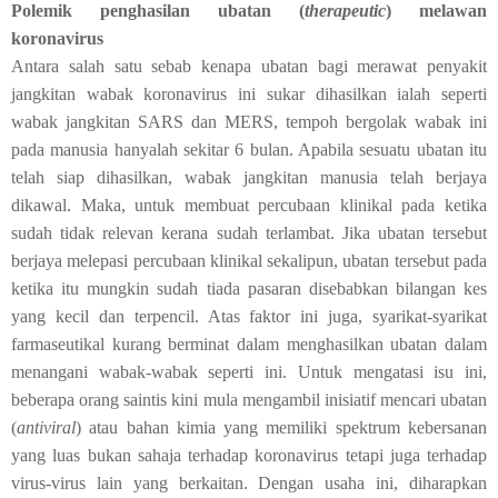
Polemik penghasilan ubatan (
therapeutic
) melawan
koronavirus
Antara salah satu sebab kenapa ubatan bagi merawat penyakit
jangkitan wabak koronavirus ini sukar dihasilkan ialah seperti
wabak jangkitan SARS dan MERS, tempoh bergolak wabak ini
pada manusia hanyalah sekitar 6 bulan. Apabila sesuatu ubatan itu
telah siap dihasilkan, wabak jangkitan manusia telah berjaya
dikawal. Maka, untuk membuat percubaan klinikal pada ketika
sudah tidak relevan kerana sudah terlambat. Jika ubatan tersebut
berjaya melepasi percubaan klinikal sekalipun, ubatan tersebut pada
ketika itu mungkin sudah tiada pasaran disebabkan bilangan kes
yang kecil dan terpencil. Atas faktor ini juga, syarikat-syarikat
farmaseutikal kurang berminat dalam menghasilkan ubatan dalam
menangani wabak-wabak seperti ini. Untuk mengatasi isu ini,
beberapa orang saintis kini mula mengambil inisiatif mencari ubatan
(
antiviral
) atau bahan kimia yang memiliki spektrum kebersanan
yang luas bukan sahaja terhadap koronavirus tetapi juga terhadap
virus-virus lain yang berkaitan. Dengan usaha ini, diharapkan