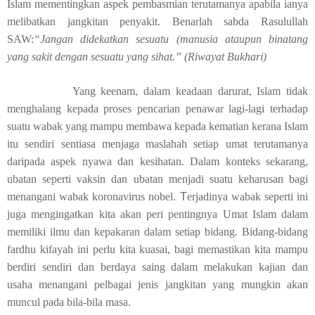
Islam mementingkan aspek pembasmian terutamanya apabila ianya
melibatkan jangkitan penyakit. Benarlah sabda Rasulullah
SAW:
“Jangan didekatkan sesuatu (manusia ataupun binatang
yang sakit dengan sesuatu yang sihat.” (Riwayat Bukhari)
Yang keenam, dalam keadaan darurat, Islam tidak
menghalang kepada proses pencarian penawar lagi-lagi terhadap
suatu wabak yang mampu membawa kepada kematian kerana Islam
itu sendiri sentiasa menjaga maslahah setiap umat terutamanya
daripada aspek nyawa dan kesihatan. Dalam konteks sekarang,
ubatan seperti vaksin dan ubatan menjadi suatu keharusan bagi
menangani wabak koronavirus nobel.
T
erjadinya wabak seperti ini
juga mengingatkan kita akan peri pentingnya Umat Islam dalam
memiliki ilmu dan kepakaran dalam setiap bidang. Bidang-bidang
fardhu kifayah ini perlu kita kuasai, bagi memastikan kita mampu
berdiri sendiri dan berdaya saing dalam melakukan kajian dan
usaha menangani pelbagai jenis jangkitan yang mungkin akan
muncul pada bila-bila masa.