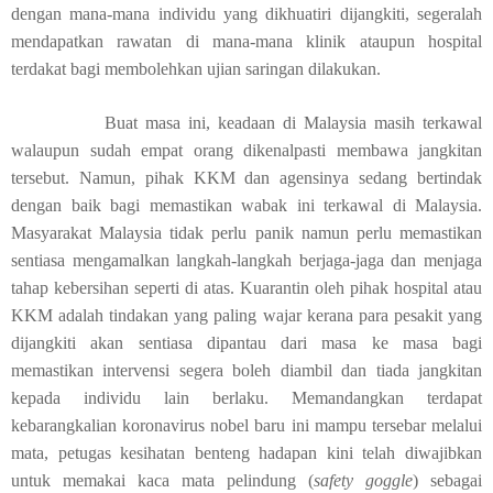
dengan mana-mana individu yang dikhuatiri dijangkiti, segeralah
mendapatkan rawatan di mana-mana klinik ataupun hospital
terdakat bagi membolehkan ujian saringan dilakukan.
Buat masa ini, keadaan di Malaysia masih terkawal
walaupun sudah empat orang dikenalpasti membawa jangkitan
tersebut. Namun, pihak KKM dan agensinya sedang bertindak
dengan baik bagi memastikan wabak ini terkawal di Malaysia.
Masyarakat Malaysia tidak perlu panik namun perlu memastikan
sentiasa mengamalkan langkah-langkah berjaga-jaga dan menjaga
tahap kebersihan seperti di atas. Kuarantin oleh pihak hospital atau
KKM adalah tindakan yang paling wajar kerana para pesakit yang
dijangkiti akan sentiasa dipantau dari masa ke masa bagi
memastikan intervensi segera boleh diambil dan tiada jangkitan
kepada individu lain berlaku. Memandangkan terdapat
kebarangkalian koronavirus nobel baru ini mampu tersebar melalui
mata, petugas kesihatan benteng hadapan kini telah diwajibkan
untuk memakai kaca mata pelindung (
safety goggle
) sebagai