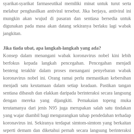
syarikat-syarikat farmaseutikal memiliki minat untuk turut serta
melabur penghasilkan antiviral tersebut. Jika berjaya, antiviral ini
mungkin akan wujud di pasaran dan sentiasa bersedia untuk
digunakan pada masa akan datang sekiranya berlaku lagi wabak
jangkitan.
Jika tiada ubat, apa langkah-langkah yang ada?
Konsep dalam menangani wabak koronavirus nobel kini lebih
berfokus kepada langkah pencegahan. Pencegahan menjadi
benteng terakhir dalam proses menangani penyebaran wabak
koronavirus nobel ini. Orang ramai perlu memastikan kebersihan
menjadi satu keutamaan dalam setiap keadaan. Pastikan tangan
sentiasa dibasuh dan elakkan daripada berinteraksi secara langsung
dengan mereka yang dijangkiti. Pemakaian topeng muka
terutamanya dari jenis N95 juga merupakan salah satu tindakan
yang wajar diambil bagi mengurangkan tahap pendedahan terhadap
koronavirus ini. Sekiranya terdapat simtom-simtom yang berkaitan
seperti demam dan diketahui pernah secara langsung berinteraksi