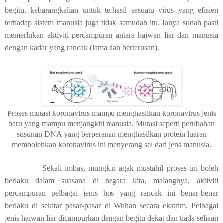
begitu, kebarangkalian untuk terhasil sesuatu virus yang efisien
terhadap sistem manusia juga tidak semudah itu. Ianya sudah pasti
memerlukan aktiviti percampuran antara haiwan liar dan manusia
dengan kadar yang rancak (lama dan berterusan).
Proses mutasi koronavirus mampu menghasilkan koronavirus jenis
baru yang mampu menjangkiti manusia. Mutasi seperti perubahan
susunan DNA yang berperanan menghasilkan protein luaran
membolehkan koronavirus ini menyerang sel dari jens manusia.
Sekali imbas, mungkin agak mustahil proses ini boleh
berlaku dalam suasana di negara kita, malangnya, aktiviti
percampuran pelbagai jenis hos yang rancak ini benar-benar
berlaku di sekitar pasar-pasar di Wuhan secara ekstrim. Pelbagai
jenis haiwan liar dicampurkan dengan begitu dekat dan tiada seliaan