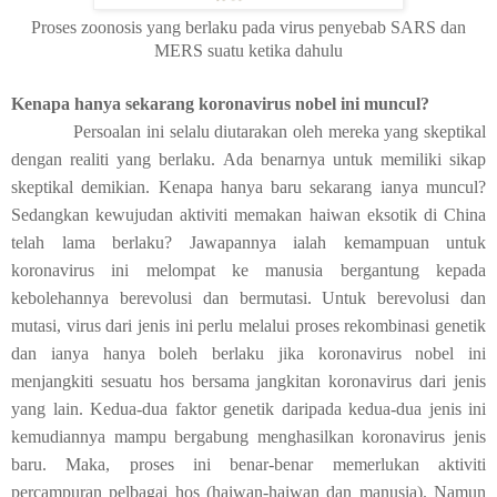
Proses zoonosis yang berlaku pada virus penyebab SARS dan
MERS suatu ketika dahulu
Kenapa hanya sekarang koronavirus nobel ini muncul?
Persoalan ini selalu diutarakan oleh mereka yang skeptikal
dengan realiti yang berlaku. Ada benarnya untuk memiliki sikap
skeptikal demikian. Kenapa hanya baru sekarang ianya muncul?
Sedangkan kewujudan aktiviti memakan haiwan eksotik di China
telah lama berlaku? Jawapannya ialah kemampuan untuk
koronavirus ini melompat ke manusia bergantung kepada
kebolehannya berevolusi dan bermutasi. Untuk berevolusi dan
mutasi, virus dari jenis ini perlu melalui proses rekombinasi genetik
dan ianya hanya boleh berlaku jika koronavirus nobel ini
menjangkiti sesuatu hos bersama jangkitan koronavirus dari jenis
yang lain. Kedua-dua faktor genetik daripada kedua-dua jenis ini
kemudiannya mampu bergabung menghasilkan koronavirus jenis
baru. Maka, proses ini benar-benar memerlukan aktiviti
percampuran pelbagai hos (haiwan-haiwan dan manusia). Namun