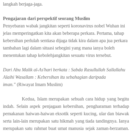
langkah berjaga-jaga.
Pengajaran dari perspektif seorang Muslim
Penyebaran wabak jangkitan seperti koronavirus nobel Wuhan ini
jelas memperingatkan kita akan beberapa perkara. Pertama, tahap
kebersihan perlulah sentiasa dijaga tidak kira dalam apa jua perkara
tambahan lagi dalam situasi sebegini yang mana ianya boleh
menentukan tahap kebolehjangkitan sesuatu virus tersebut.
Dari Abu Malik al-As'hari berkata : Sabda Rasullullah Sallallahu
Alaihi Wasallam : Kebersihan itu sebahagian daripada
iman."
(Riwayat Imam Muslim)
Kedua, Islam merupakan sebuah cara hidup yang begitu
indah. Selain aspek penjagaan kebersihan, pengharaman terhadap
pemakanan haiwan-haiwan eksotik seperti kucing, ular dan biawak
serta lain-lain merupakan satu hikmah yang tiada tandingnya. Ianya
merupakan satu rahmat buat umat manusia sejak zaman-berzaman.