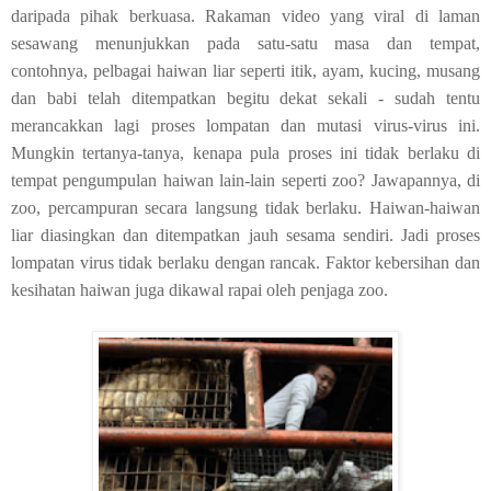
daripada pihak berkuasa. Rakaman video yang viral di laman
sesawang menunjukkan pada satu-satu masa dan tempat,
contohnya, pelbagai haiwan liar seperti itik, ayam, kucing, musang
dan babi telah ditempatkan begitu dekat sekali - sudah tentu
merancakkan lagi proses lompatan dan mutasi virus-virus ini.
Mungkin tertanya-tanya, kenapa pula proses ini tidak berlaku di
tempat pengumpulan haiwan lain-lain seperti zoo? Jawapannya, di
zoo, percampuran secara langsung tidak berlaku. Haiwan-haiwan
liar diasingkan dan ditempatkan jauh sesama sendiri. Jadi proses
lompatan virus tidak berlaku dengan rancak. Faktor kebersihan dan
kesihatan haiwan juga dikawal rapai oleh penjaga zoo.