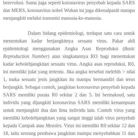
berevolusi. Sama juga seperti koronavirus penyebab kepada SARS
dan MERS, koronavirus nobel Wuhan ini juga dikenalpasiti mampu
menjangkiti melalui transmisi manusia-ke-manusia.
Dalam bidang epidemiologi, terdapat satu cara untuk
menentukan kadar berjangkitnya sesuatu virus. Pakar ahli
epidemiologi menggunakan Angka Asas Reproduksi (
Basic
Reproduction Number
) atau singkatannya RO bagi menentukan
kadar kebolehjangkitan sesuatu virus. Angka asas reproduksi, R0,
ini memiliki julat yang tertentu. Jika angka tersebut melebih > nilai
1, maka sesuatu jenis jangkitan itu mampu bermandiri dan terus
berjangkit. Sebagai contoh, jangkitan koronavirus penyebab kepada
SARS memiliki purata R0 sekitar 2 dan 5. Ini bermaksud, satu
individu yang dijangkiti koronavirus SARS memiliki kemampuan
untuk menjangkiti dua dan lima individu lain. Contoh virus yang
memiliki kebolehjangkitan yang sangat tinggi ialah virus penyebab
kepada Campak atau
Measles
. Virus ini memiliki R0 sekitar 12 dan
18, iaitu seorang pembawa jangkitan mampu menyebabkan 11 dan