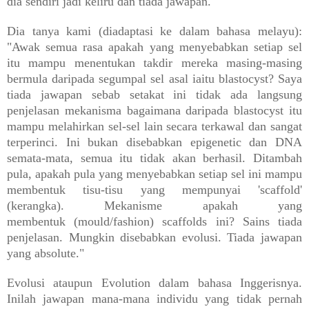
dia sendiri jadi keliru dan tiada jawapan.
Dia tanya kami (diadaptasi ke dalam bahasa melayu):
"Awak semua rasa apakah yang menyebabkan setiap sel
itu mampu menentukan takdir mereka masing-masing
bermula daripada segumpal sel asal iaitu blastocyst? Saya
tiada jawapan sebab setakat ini tidak ada langsung
penjelasan mekanisma bagaimana daripada blastocyst itu
mampu melahirkan sel-sel lain secara terkawal dan sangat
terperinci. Ini bukan disebabkan epigenetic dan DNA
semata-mata, semua itu tidak akan berhasil. Ditambah
pula, apakah pula yang menyebabkan setiap sel ini mampu
membentuk tisu-tisu yang mempunyai 'scaffold'
(kerangka). Mekanisme apakah yang
membentuk (mould/fashion) scaffolds ini? Sains tiada
penjelasan. Mungkin disebabkan evolusi. Tiada jawapan
yang absolute."
Evolusi ataupun Evolution dalam bahasa Inggerisnya.
Inilah jawapan mana-mana individu yang tidak pernah