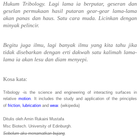
Hukum Tribology. Lagi lama ia berputar, geseran dan
geselan permukaan hasil putaran gear-gear lama-lama
akan panas dan haus. Satu cara muda. Licinkan dengan
minyak pelincir.
Begitu juga ilmu, lagi banyak ilmu yang kita tahu jika
tidak disebarkan dengan erti dakwah satu kalimah lama-
lama ia akan lesu dan diam menyepi.
Kosa kata:
Tribology -
is the science and engineering of interacting surfaces in
relative
motion
. It includes the study and application of the principles
of
friction
,
lubrication
and
wear
. (wikipedia)
Ditulis oleh Amin Rukaini Mustafa
Msc Biotech. University of Edinburgh.
Sebelum aku menamatkan bujang
.