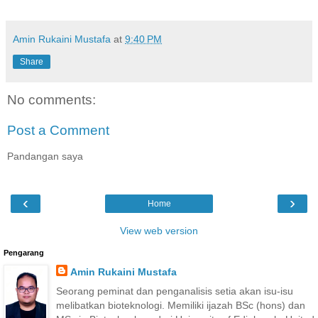
Amin Rukaini Mustafa
at
9:40 PM
Share
No comments:
Post a Comment
Pandangan saya
‹
›
Home
View web version
Pengarang
Amin Rukaini Mustafa
Seorang peminat dan penganalisis setia akan isu-isu
melibatkan bioteknologi. Memiliki ijazah BSc (hons) dan