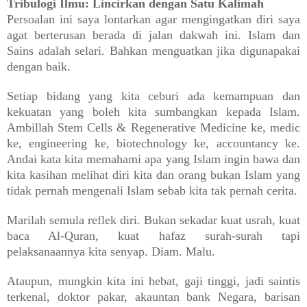
Tribulogi Ilmu: Lincirkan dengan Satu Kalimah
Persoalan ini saya lontarkan agar mengingatkan diri saya
agat berterusan berada di jalan dakwah ini. Islam dan
Sains adalah selari. Bahkan menguatkan jika digunapakai
dengan baik.
Setiap bidang yang kita ceburi ada kemampuan dan
kekuatan yang boleh kita sumbangkan kepada Islam.
Ambillah Stem Cells & Regenerative Medicine ke, medic
ke, engineering ke, biotechnology ke, accountancy ke.
Andai kata kita memahami apa yang Islam ingin bawa dan
kita kasihan melihat diri kita dan orang bukan Islam yang
tidak pernah mengenali Islam sebab kita tak pernah cerita.
Marilah semula reflek diri. Bukan sekadar kuat usrah, kuat
baca Al-Quran, kuat hafaz surah-surah tapi
pelaksanaannya kita senyap. Diam. Malu.
Ataupun, mungkin kita ini hebat, gaji tinggi, jadi saintis
terkenal, doktor pakar, akauntan bank Negara, barisan