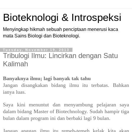
Bioteknologi & Introspeksi
Menyingkap hikmah sebuah penciptaan menerusi kaca
mata Sains Biologi dan Bioteknologi.
Tuesday, November 19, 2013
Tribulogi Ilmu: Lincirkan dengan Satu
Kalimah
Banyaknya ilmu; lagi banyak tak tahu
Jangan disangkakan bidang ilmu itu terbatas. Bahkan
ianya luas.
Saya kini menuntut dan menyambung pelajaran saya
dalam bidang Master of Biotechnology. Sudah hampir tiga
bulan dalam program ini dan berbaki lagi 9 bulan.
Jangan anggap ilmu itu remeh-temeh kelak kita akan