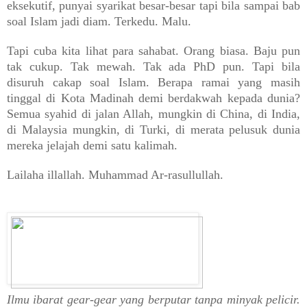
eksekutif, punyai syarikat besar-besar tapi bila sampai bab
soal Islam jadi diam. Terkedu. Malu.
Tapi cuba kita lihat para sahabat. Orang biasa. Baju pun
tak cukup. Tak mewah. Tak ada PhD pun. Tapi bila
disuruh cakap soal Islam. Berapa ramai yang masih
tinggal di Kota Madinah demi berdakwah kepada dunia?
Semua syahid di jalan Allah, mungkin di China, di India,
di Malaysia mungkin, di Turki, di merata pelusuk dunia
mereka jelajah demi satu kalimah.
Lailaha illallah. Muhammad Ar-rasullullah.
Ilmu ibarat gear-gear yang berputar tanpa minyak pelicir.