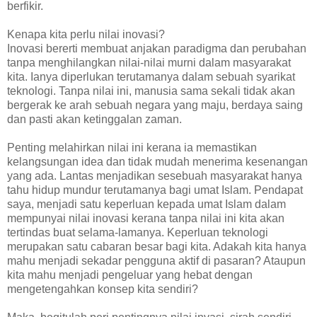
berfikir.
Kenapa kita perlu nilai inovasi?
Inovasi bererti membuat anjakan paradigma dan perubahan
tanpa menghilangkan nilai-nilai murni dalam masyarakat
kita. Ianya diperlukan terutamanya dalam sebuah syarikat
teknologi. Tanpa nilai ini, manusia sama sekali tidak akan
bergerak ke arah sebuah negara yang maju, berdaya saing
dan pasti akan ketinggalan zaman.
Penting melahirkan nilai ini kerana ia memastikan
kelangsungan idea dan tidak mudah menerima kesenangan
yang ada. Lantas menjadikan sesebuah masyarakat hanya
tahu hidup mundur terutamanya bagi umat Islam. Pendapat
saya, menjadi satu keperluan kepada umat Islam dalam
mempunyai nilai inovasi kerana tanpa nilai ini kita akan
tertindas buat selama-lamanya. Keperluan teknologi
merupakan satu cabaran besar bagi kita. Adakah kita hanya
mahu menjadi sekadar pengguna aktif di pasaran? Ataupun
kita mahu menjadi pengeluar yang hebat dengan
mengetengahkan konsep kita sendiri?