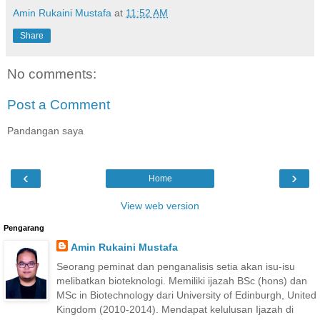
Amin Rukaini Mustafa
at
11:52 AM
Share
No comments:
Post a Comment
Pandangan saya
‹
›
Home
View web version
Pengarang
Amin Rukaini Mustafa
Seorang peminat dan penganalisis setia akan isu-isu
melibatkan bioteknologi. Memiliki ijazah BSc (hons) dan
MSc in Biotechnology dari University of Edinburgh, United
Kingdom (2010-2014). Mendapat kelulusan Ijazah di