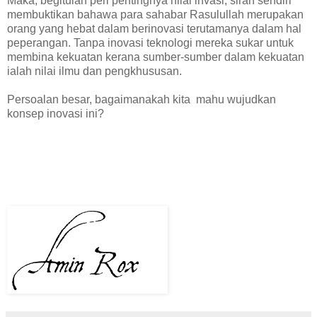
Maka, begitulah peri pentingnya nilai invasi, sirah sendiri
membuktikan bahawa para sahabar Rasulullah merupakan
orang yang hebat dalam berinovasi terutamanya dalam hal
peperangan. Tanpa inovasi teknologi mereka sukar untuk
membina kekuatan kerana sumber-sumber dalam kekuatan
ialah nilai ilmu dan pengkhususan.
Persoalan besar, bagaimanakah kita mahu wujudkan
konsep inovasi ini?