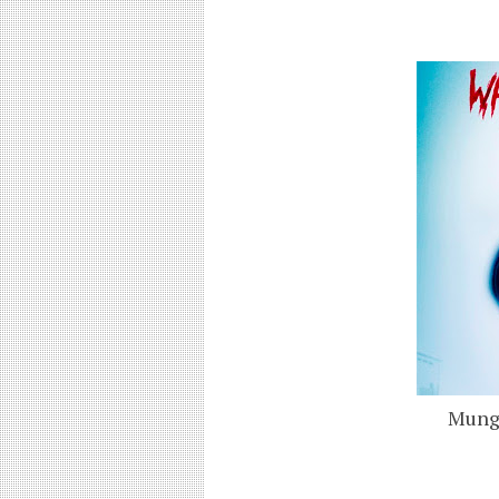
Mungk