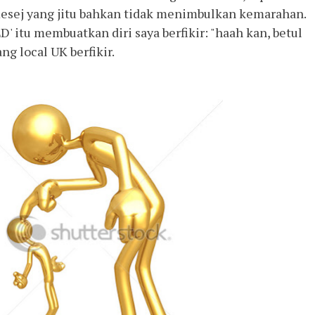
sej yang jitu bahkan tidak menimbulkan kemarahan.
 itu membuatkan diri saya berfikir: "haah kan, betul
ang local UK berfikir.