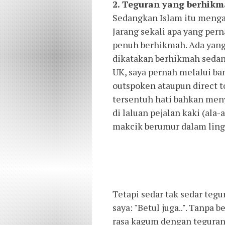
2. Teguran yang berhik
Sedangkan Islam itu menga
Jarang sekali apa yang pern
penuh berhikmah. Ada yang
dikatakan berhikmah sedang
UK, saya pernah melalui b
outspoken ataupun direct to
tersentuh hati bahkan meny
di laluan pejalan kaki (ala
makcik berumur dalam ling
Tetapi sedar tak sedar tegu
saya: "Betul juga..". Tanpa 
rasa kagum dengan teguran 