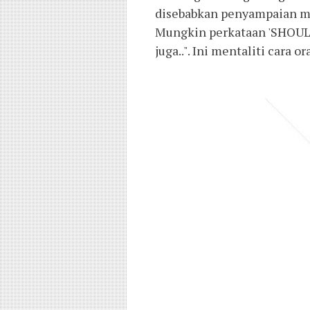
disebabkan penyampaian me
Mungkin perkataan 'SHOULD'
juga..". Ini mentaliti cara or