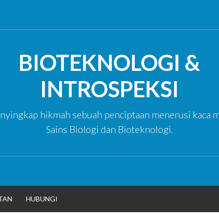
BIOTEKNOLOGI &
INTROSPEKSI
yingkap hikmah sebuah penciptaan menerusi kaca m
Sains Biologi dan Bioteknologi.
TAN
HUBUNGI