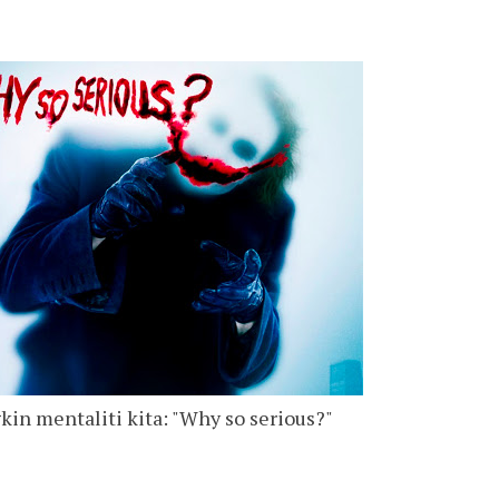
in mentaliti kita: "Why so serious?"