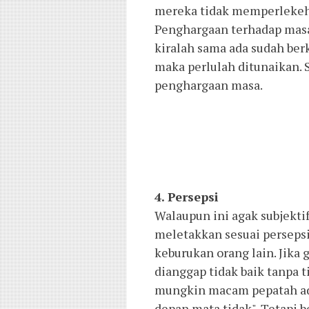
mereka tidak memperlekeh
Penghargaan terhadap masa
kiralah sama ada sudah ber
maka perlulah ditunaikan. 
penghargaan masa.
4. Persepsi
Walaupun ini agak subjektif
meletakkan sesuai persepsi
keburukan orang lain. Jika
dianggap tidak baik tanpa
mungkin macam pepatah ada
depan mata tidak". Tetapi 