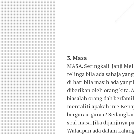
3. Masa
MASA. Seringkali 'Janji Me
telinga bila ada sahaja ya
di hati bila masih ada yang
diberikan oleh orang kita. 
biasalah orang dah berfamil
mentaliti apakah ini? Ke
bergurau-gurau? Sedangkan
soal masa. Jika dijanjinya 
Walaupun ada dalam kalanga