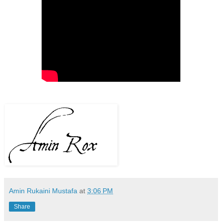
Amin Rukaini Mustafa
at
3:06 PM
Share