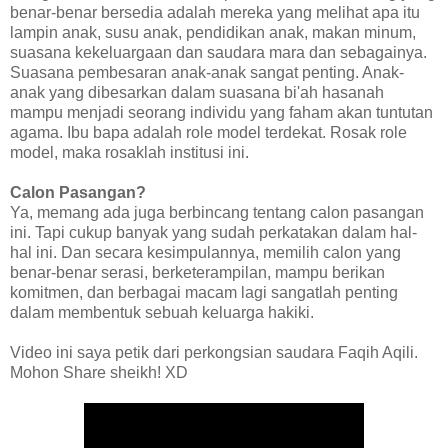
benar-benar bersedia adalah mereka yang melihat apa itu
lampin anak, susu anak, pendidikan anak, makan minum,
suasana kekeluargaan dan saudara mara dan sebagainya.
Suasana pembesaran anak-anak sangat penting. Anak-
anak yang dibesarkan dalam suasana bi'ah hasanah
mampu menjadi seorang individu yang faham akan tuntutan
agama. Ibu bapa adalah role model terdekat. Rosak role
model, maka rosaklah institusi ini.
Calon Pasangan?
Ya, memang ada juga berbincang tentang calon pasangan
ini. Tapi cukup banyak yang sudah perkatakan dalam hal-
hal ini. Dan secara kesimpulannya, memilih calon yang
benar-benar serasi, berketerampilan, mampu berikan
komitmen, dan berbagai macam lagi sangatlah penting
dalam membentuk sebuah keluarga hakiki.
Video ini saya petik dari perkongsian saudara Faqih Aqili.
Mohon Share sheikh! XD