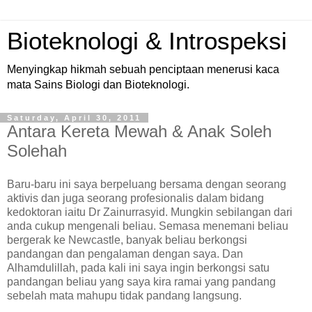
Bioteknologi & Introspeksi
Menyingkap hikmah sebuah penciptaan menerusi kaca
mata Sains Biologi dan Bioteknologi.
Saturday, April 30, 2011
Antara Kereta Mewah & Anak Soleh
Solehah
Baru-baru ini saya berpeluang bersama dengan seorang
aktivis dan juga seorang profesionalis dalam bidang
kedoktoran iaitu Dr Zainurrasyid. Mungkin sebilangan dari
anda cukup mengenali beliau. Semasa menemani beliau
bergerak ke Newcastle, banyak beliau berkongsi
pandangan dan pengalaman dengan saya. Dan
Alhamdulillah, pada kali ini saya ingin berkongsi satu
pandangan beliau yang saya kira ramai yang pandang
sebelah mata mahupu tidak pandang langsung.