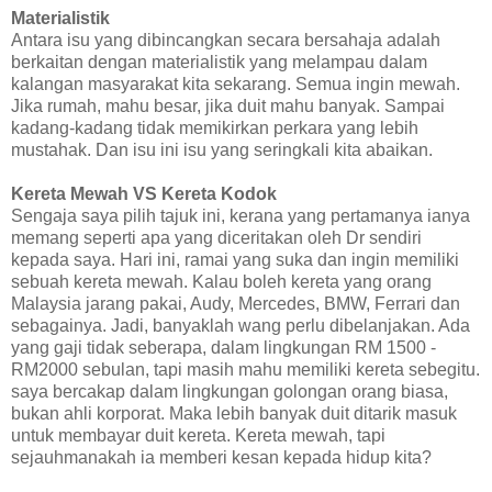
Materialistik
Antara isu yang dibincangkan secara bersahaja adalah
berkaitan dengan materialistik yang melampau dalam
kalangan masyarakat kita sekarang. Semua ingin mewah.
Jika rumah, mahu besar, jika duit mahu banyak. Sampai
kadang-kadang tidak memikirkan perkara yang lebih
mustahak. Dan isu ini isu yang seringkali kita abaikan.
Kereta Mewah VS Kereta Kodok
Sengaja saya pilih tajuk ini, kerana yang pertamanya ianya
memang seperti apa yang diceritakan oleh Dr sendiri
kepada saya. Hari ini, ramai yang suka dan ingin memiliki
sebuah kereta mewah. Kalau boleh kereta yang orang
Malaysia jarang pakai, Audy, Mercedes, BMW, Ferrari dan
sebagainya. Jadi, banyaklah wang perlu dibelanjakan. Ada
yang gaji tidak seberapa, dalam lingkungan RM 1500 -
RM2000 sebulan, tapi masih mahu memiliki kereta sebegitu.
saya bercakap dalam lingkungan golongan orang biasa,
bukan ahli korporat. Maka lebih banyak duit ditarik masuk
untuk membayar duit kereta. Kereta mewah, tapi
sejauhmanakah ia memberi kesan kepada hidup kita?