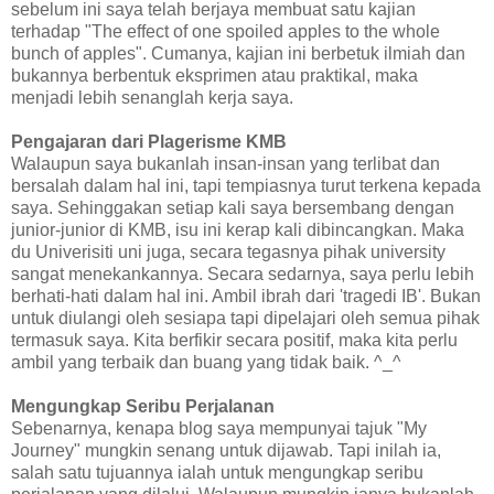
sebelum ini saya telah berjaya membuat satu kajian
terhadap "The effect of one spoiled apples to the whole
bunch of apples". Cumanya, kajian ini berbetuk ilmiah dan
bukannya berbentuk eksprimen atau praktikal, maka
menjadi lebih senanglah kerja saya.
Pengajaran dari Plagerisme KMB
Walaupun saya bukanlah insan-insan yang terlibat dan
bersalah dalam hal ini, tapi tempiasnya turut terkena kepada
saya. Sehinggakan setiap kali saya bersembang dengan
junior-junior di KMB, isu ini kerap kali dibincangkan. Maka
du Univerisiti uni juga, secara tegasnya pihak university
sangat menekankannya. Secara sedarnya, saya perlu lebih
berhati-hati dalam hal ini. Ambil ibrah dari 'tragedi IB'. Bukan
untuk diulangi oleh sesiapa tapi dipelajari oleh semua pihak
termasuk saya. Kita berfikir secara positif, maka kita perlu
ambil yang terbaik dan buang yang tidak baik. ^_^
Mengungkap Seribu Perjalanan
Sebenarnya, kenapa blog saya mempunyai tajuk "My
Journey" mungkin senang untuk dijawab. Tapi inilah ia,
salah satu tujuannya ialah untuk mengungkap seribu