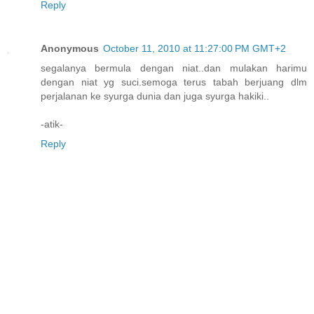
Reply
Anonymous
October 11, 2010 at 11:27:00 PM GMT+2
segalanya bermula dengan niat..dan mulakan harimu
dengan niat yg suci.semoga terus tabah berjuang dlm
perjalanan ke syurga dunia dan juga syurga hakiki..
-atik-
Reply