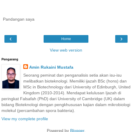
Pandangan saya
‹
›
Home
View web version
Pengarang
Amin Rukaini Mustafa
Seorang peminat dan penganalisis setia akan isu-isu
melibatkan bioteknologi. Memiliki ijazah BSc (hons) dan
MSc in Biotechnology dari University of Edinburgh, United
Kingdom (2010-2014). Mendapat kelulusan Ijazah di
peringkat Falsafah (PhD) dari University of Cambridge (UK) dalam
bidang Bioteknologi dengan pengkhususan kajian dalam mikrobiologi
molekul (percambahan spora bakteria).
View my complete profile
Powered by
Blogger
.