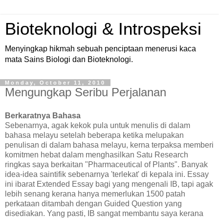
Bioteknologi & Introspeksi
Menyingkap hikmah sebuah penciptaan menerusi kaca
mata Sains Biologi dan Bioteknologi.
Monday, October 11, 2010
Mengungkap Seribu Perjalanan
Berkaratnya Bahasa
Sebenarnya, agak kekok pula untuk menulis di dalam
bahasa melayu setelah beberapa ketika melupakan
penulisan di dalam bahasa melayu, kerna terpaksa memberi
komitmen hebat dalam menghasilkan Satu Research
ringkas saya berkaitan "Pharmaceutical of Plants". Banyak
idea-idea saintifik sebenarnya 'terlekat' di kepala ini. Essay
ini ibarat Extended Essay bagi yang mengenali IB, tapi agak
lebih senang kerana hanya memerlukan 1500 patah
perkataan ditambah dengan Guided Question yang
disediakan. Yang pasti, IB sangat membantu saya kerana