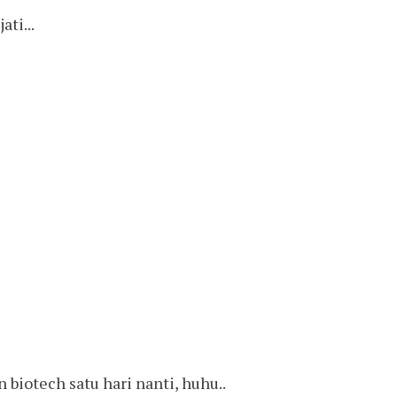
ti...
 biotech satu hari nanti, huhu..