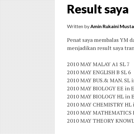
Result saya
Written by
Amin Rukaini Musta
Penat saya membalas YM da
menjadikan result saya tra
2010 MAY MALAY A1 SL 7
2010 MAY ENGLISH B SL 6
2010 MAY BUS.& MAN. SL i
2010 MAY BIOLOGY EE in 
2010 MAY BIOLOGY HL in 
2010 MAY CHEMISTRY HL i
2010 MAY MATHEMATICS H
2010 MAY THEORY KNOWL.