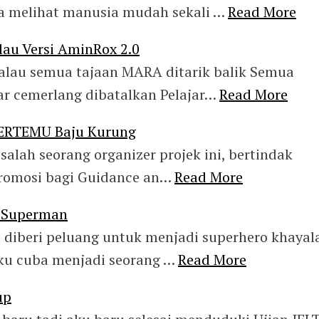
ya melihat manusia mudah sekali …
Read More
au Versi AminRox 2.0
alau semua tajaan MARA ditarik balik Semua
ar cemerlang dibatalkan Pelajar…
Read More
BERTEMU Baju Kurung
 salah seorang organizer projek ini, bertindak
promosi bagi Guidance an…
Read More
n Superman
 diberi peluang untuk menjadi superhero khayal
ku cuba menjadi seorang …
Read More
up