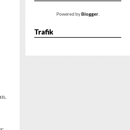
Powered by
Blogger
.
Trafik
an.