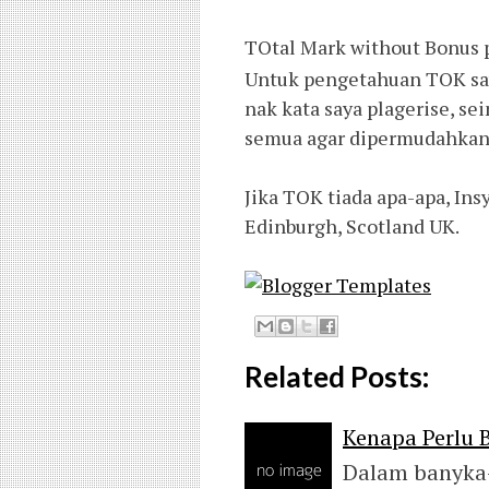
TOtal Mark without Bonus 
Untuk pengetahuan TOK say
nak kata saya plagerise, se
semua agar dipermudahkan
Jika TOK tiada apa-apa, In
Edinburgh, Scotland UK.
Related Posts:
Kenapa Perlu 
Dalam banyka-