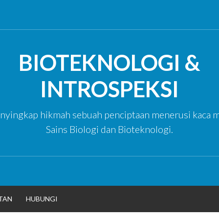
BIOTEKNOLOGI &
INTROSPEKSI
yingkap hikmah sebuah penciptaan menerusi kaca m
Sains Biologi dan Bioteknologi.
TAN
HUBUNGI