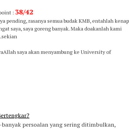
38/42
point :
a pending, rasanya semua budak KMB, entahlah kenap
ingat saya, saya goreng banyak. Maka doakanlah kami
.sekian
syaAllah saya akan menyambung ke University of
Bertengkar?
banyak persoalan yang sering ditimbulkan,