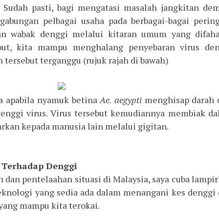
 Sudah pasti, bagi mengatasi masalah jangkitan d
 gabungan pelbagai usaha pada berbagai-bagai perin
 wabak denggi melalui kitaran umum yang difaha
but, kita mampu menghalang penyebaran virus den
tersebut terganggu (rujuk rajah di bawah)
a apabila nyamuk betina
Ae. aegypti
menghisap darah 
enggi virus. Virus tersebut kemudiannya membiak d
rkan kepada manusia lain melalui gigitan.
g Terhadap Denggi
n dan pentelaahan situasi di Malaysia, saya cuba lampi
eknologi yang sedia ada dalam menangani kes denggi
 yang mampu kita terokai.