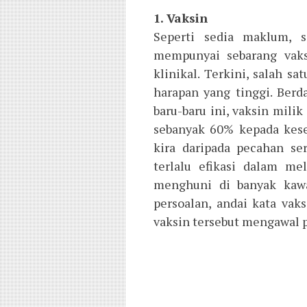
1. Vaksin
Seperti sedia maklum, s
mempunyai sebarang vaks
klinikal. Terkini, salah s
harapan yang tinggi. Ber
baru-baru ini, vaksin mili
sebanyak 60% kepada kese
kira daripada pecahan ser
terlalu efikasi dalam 
menghuni di banyak kawa
persoalan, andai kata va
vaksin tersebut mengawal 