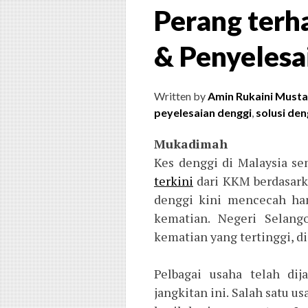
Perang terh
& Penyelesa
Written by
Amin Rukaini Musta
peyelesaian denggi
,
solusi den
Mukadimah
Kes denggi di Malaysia s
terkini
dari KKM berdasarka
denggi kini mencecah ham
kematian. Negeri Selang
kematian yang tertinggi, d
Pelbagai usaha telah di
jangkitan ini. Salah satu u