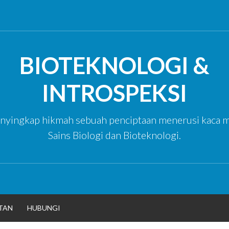
BIOTEKNOLOGI &
INTROSPEKSI
yingkap hikmah sebuah penciptaan menerusi kaca m
Sains Biologi dan Bioteknologi.
TAN
HUBUNGI