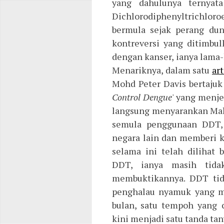
yang dahulunya ternyat
Dichlorodiphenyltrichloro
bermula sejak perang dun
kontreversi yang ditimbu
dengan kanser, ianya lama-
Menariknya, dalam satu
ar
Mohd Peter Davis bertajuk 
Control Dengue
' yang menj
langsung menyarankan Mal
semula penggunaan DDT, 
negara lain dan memberi 
selama ini telah dilihat
DDT, ianya masih tidak
membuktikannya. DDT tid
penghalau nyamuk yang m
bulan, satu tempoh yang
kini menjadi satu tanda tan