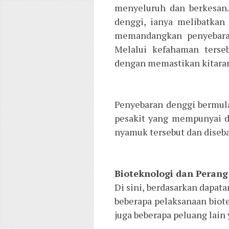
menyeluruh dan berkesan.
denggi, ianya melibatkan
memandangkan penyebaran
Melalui kefahaman terse
dengan memastikan kitaran 
Penyebaran denggi bermul
pesakit yang mempunyai d
nyamuk tersebut dan diseba
Bioteknologi dan Peran
Di sini, berdasarkan dapata
beberapa pelaksanaan biot
juga beberapa peluang lain