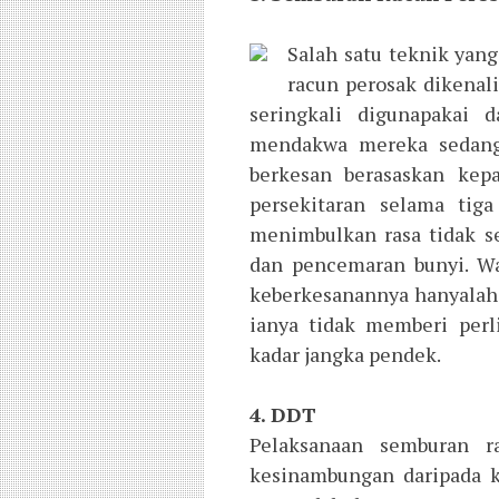
Salah satu teknik yan
racun perosak dikenali
seringkali digunapakai 
mendakwa mereka sedang 
berkesan berasaskan ke
persekitaran selama tiga
menimbulkan rasa tidak s
dan pencemaran bunyi. W
keberkesanannya hanyalah
ianya tidak memberi per
kadar jangka pendek.
4. DDT
Pelaksanaan semburan r
kesinambungan daripada 