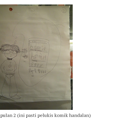
ulan 2 (ini pasti pelukis komik handalan)