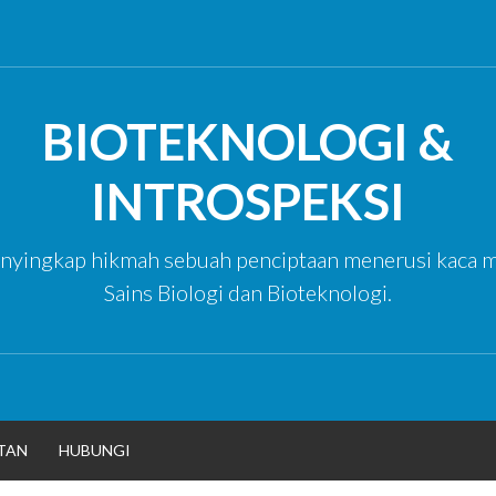
BIOTEKNOLOGI &
INTROSPEKSI
yingkap hikmah sebuah penciptaan menerusi kaca m
Sains Biologi dan Bioteknologi.
TAN
HUBUNGI