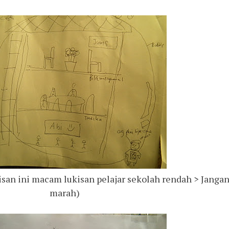
san ini macam lukisan pelajar sekolah rendah > Janga
marah)