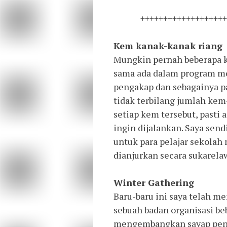
+++++++++++++++++++
Kem kanak-kanak riang
Mungkin pernah beberapa ka
sama ada dalam program m
pengakap dan sebagainya p
tidak terbilang jumlah kem
setiap kem tersebut, pasti
ingin dijalankan. Saya sen
untuk para pelajar sekola
dianjurkan secara sukarela
Winter Gathering
Baru-baru ini saya telah m
sebuah badan organisasi be
mengembangkan sayap pendi