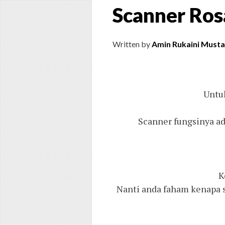
Scanner Ros
Written by
Amin Rukaini Musta
Untuk
Scanner fungsinya ada
K
Nanti anda faham kenapa s