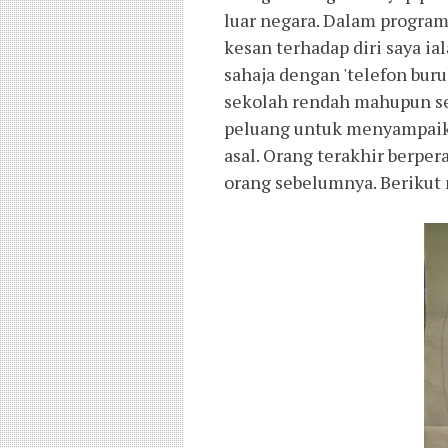
luar negara. Dalam program
kesan terhadap diri saya ia
sahaja dengan 'telefon bur
sekolah rendah mahupun sek
peluang untuk menyampaik
asal. Orang terakhir berpe
orang sebelumnya. Berikut