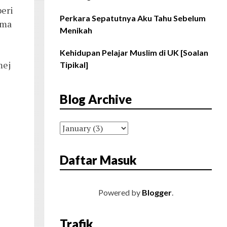
beri
Perkara Sepatutnya Aku Tahu Sebelum
ama
Menikah
Kehidupan Pelajar Muslim di UK [Soalan
mej
Tipikal]
Blog Archive
Daftar Masuk
Powered by
Blogger
.
Trafik