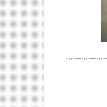
*******************