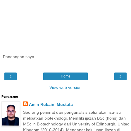
Pandangan saya
‹
›
Home
View web version
Pengarang
Amin Rukaini Mustafa
Seorang peminat dan penganalisis setia akan isu-isu
melibatkan bioteknologi. Memiliki ijazah BSc (hons) dan
MSc in Biotechnology dari University of Edinburgh, United
Kingdom (2010-2014). Mendapat kelulusan Ijazah di